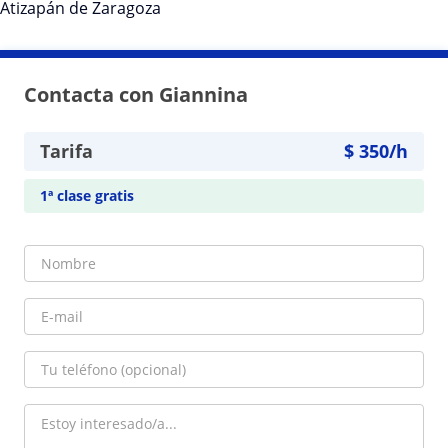
Atizapán de Zaragoza
Contacta con Giannina
Tarifa
$
350
/h
1ª clase gratis