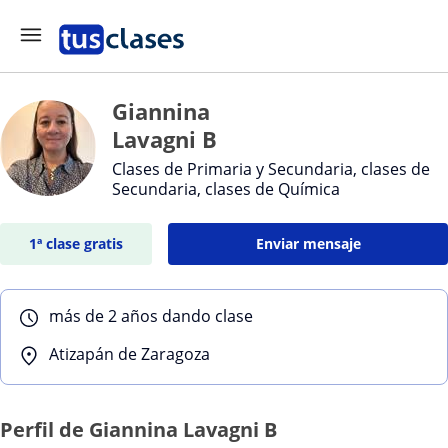
Giannina
Lavagni B
Clases de Primaria y Secundaria, clases de
Secundaria, clases de Química
1ª clase gratis
Enviar mensaje
más de 2 años dando clase
Atizapán de Zaragoza
Perfil de Giannina Lavagni B