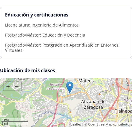
Educación y certificaciones
Licenciatura: Ingeniería de Alimentos
Postgrado/Máster: Educación y Docencia
Postgrado/Máster: Postgrado en Aprendizaje en Entornos
Virtuales
Ubicación de mis clases
+
−
3 km
2 mi
Leaflet
| ©
OpenStreetMap
contributors