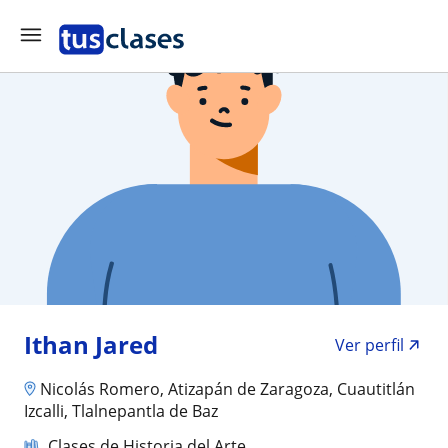
Ithan Jared
Ver perfil
Nicolás Romero, Atizapán de Zaragoza, Cuautitlán
Izcalli, Tlalnepantla de Baz
Clases de Historia del Arte