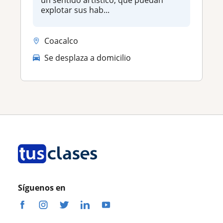
un sentido artístico, que puedan
explotar sus hab...
Coacalco
Se desplaza a domicilio
Síguenos en