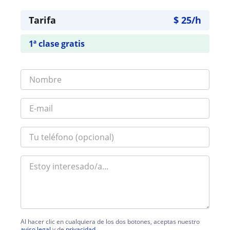
Tarifa
$
25
/h
1ª clase gratis
Al hacer clic en cualquiera de los dos botones, aceptas nuestro
aviso legal
y de
privacidad