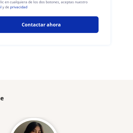
clic en cualquiera de los dos botones, aceptas nuestro
l
y de
privacidad
Contactar ahora
te