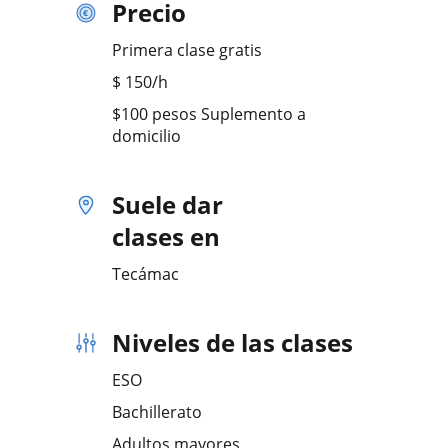
Precio
Primera clase gratis
$
150
/h
$100 pesos Suplemento a
domicilio
Suele dar
clases en
Tecámac
Niveles de las clases
ESO
Bachillerato
Adultos mayores