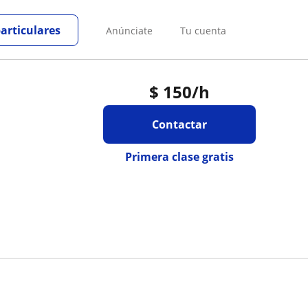
particulares
Anúnciate
Tu cuenta
$
150
/h
Contactar
Primera clase gratis