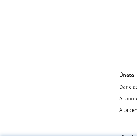
Únete
Dar cla
Alumno
Alta ce