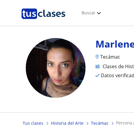
Buscar
Marlene
Tecámac
Clases de Hist
Datos verifica
persona
Tus clases
Historia del Arte
Tecámac