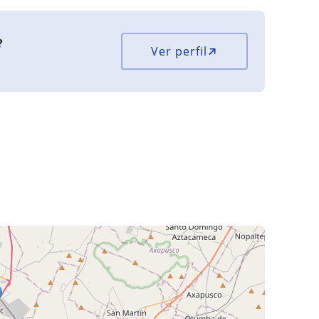
?
Ver perfil