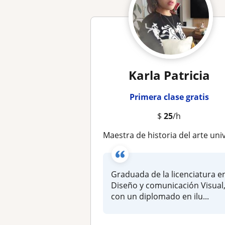
Karla Patricia
Primera clase gratis
$
25
/h
Maestra de historia del arte universal, de México y de Latinoameric
Graduada de la licenciatura e
Diseño y comunicación Visual
con un diplomado en ilu...