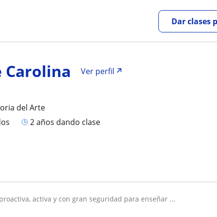
Dar clases 
 Carolina
Ver perfil
oria del Arte
dos
2 años dando clase
 proactiva, activa y con gran seguridad para enseñar ...