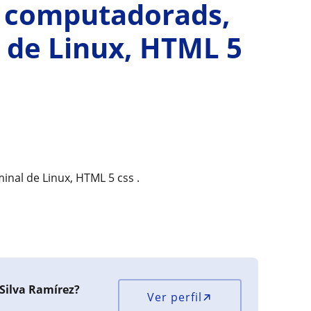
re computadorads,
l de Linux, HTML 5
inal de Linux, HTML 5 css .
Silva Ramírez?
Ver perfil