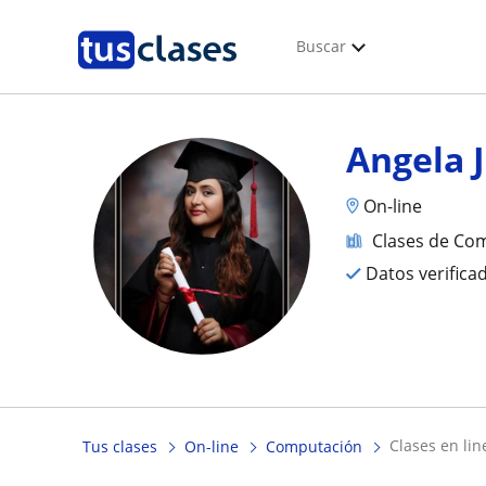
Buscar
Angela 
On-line
Clases de Co
Datos verifica
clases en li
Tus clases
On-line
Computación