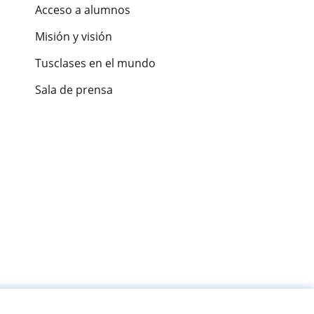
Acceso a alumnos
Misión y visión
Tusclases en el mundo
Sala de prensa
es de alumnos