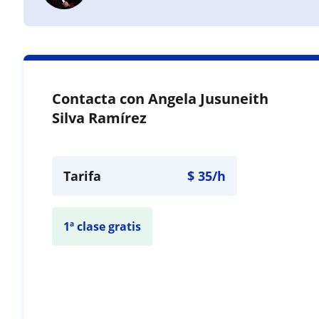
Contacta con Angela Jusuneith
Silva Ramírez
Tarifa
$
35
/h
1ª clase gratis