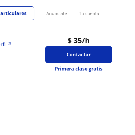
particulares
Anúnciate
Tu cuenta
$
35
/h
rfil
Contactar
Primera clase gratis