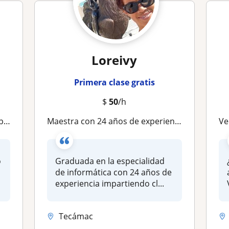
Loreivy
Primera clase gratis
$
50
/h
clase
Maestra con 24 años de experiencia impartiendo clases a niños,jóvenes y adultos
Vect
o
Graduada en la especialidad
de informática con 24 años de
experiencia impartiendo cl...
Tecámac