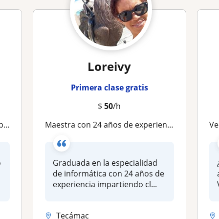
Loreivy
Primera clase gratis
$
50
/h
clase
Maestra con 24 años de experiencia impartiendo clases a niños,jóvenes y adultos
Vect
o
Graduada en la especialidad
de informática con 24 años de
experiencia impartiendo cl...
Tecámac