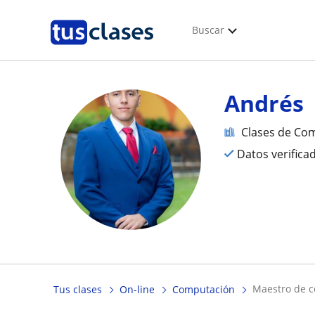
Buscar
Andrés
Clases de Co
Datos verifica
maestro de 
Tus clases
On-line
Computación