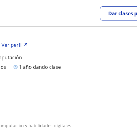
Dar clases 
Ver perfil
mputación
dos
1 año dando clase
computación y habilidades digitales