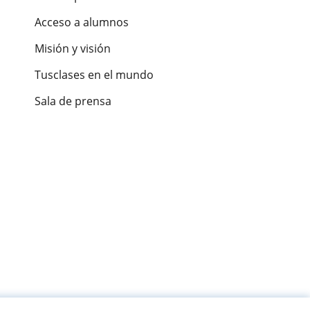
Acceso a alumnos
Misión y visión
Tusclases en el mundo
Sala de prensa
es de alumnos