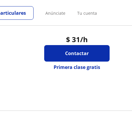
particulares
Anúnciate
Tu cuenta
$
31
/h
Contactar
Primera clase gratis