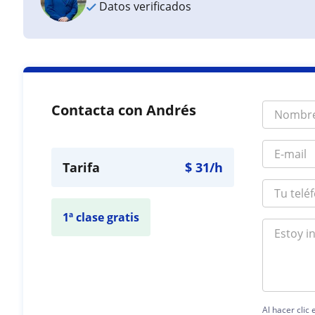
Datos verificados
Contacta con Andrés
Tarifa
$
31
/h
1ª clase gratis
Al hacer clic