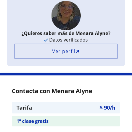
¿Quieres saber más de Menara Alyne?
Datos verificados
Ver perfil
Contacta con Menara Alyne
Tarifa
$
90
/h
1ª clase gratis