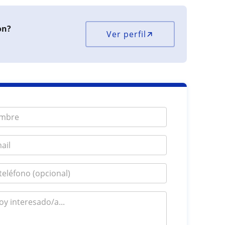
on?
Ver perfil