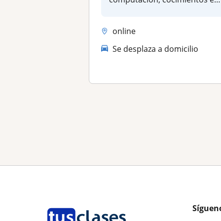
didáctica,...
online
Se desplaza a domicilio
Síguen