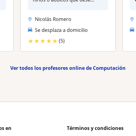
Nicolás Romero
Se desplaza a domicilio
★
★
★
★
★
(5)
Ver todos los profesores online de Computación
os en
Términos y condiciones