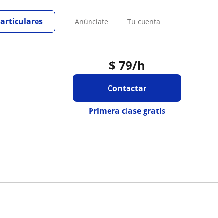
particulares
Anúnciate
Tu cuenta
$
79
/h
Contactar
Primera clase gratis