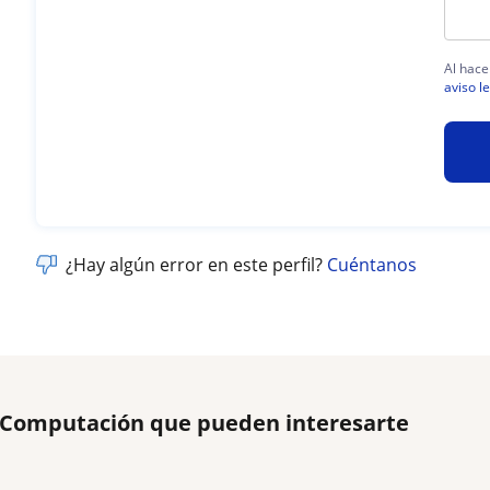
Al hace
aviso l
¿Hay algún error en este perfil?
Cuéntanos
e Computación que pueden interesarte