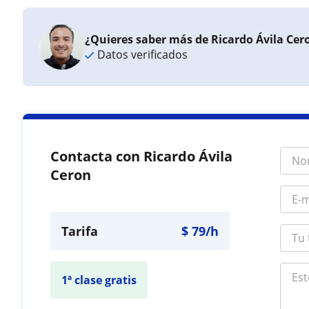
¿Quieres saber más de Ricardo Ávila Cer
Datos verificados
Contacta con Ricardo Ávila
Ceron
Tarifa
$
79
/h
1ª clase gratis