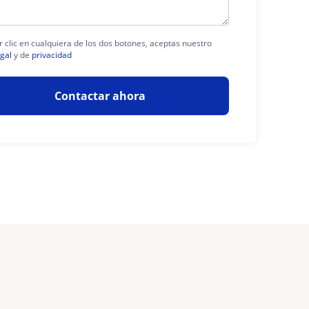
r clic en cualquiera de los dos botones, aceptas nuestro
egal
y de
privacidad
Contactar ahora