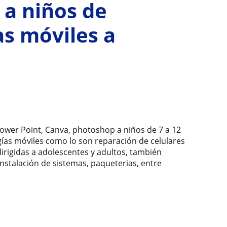
a niños de
as móviles a
 Power Point, Canva, photoshop a niños de 7 a 12
ías móviles como lo son reparación de celulares
dirigidas a adolescentes y adultos, también
instalación de sistemas, paqueterias, entre