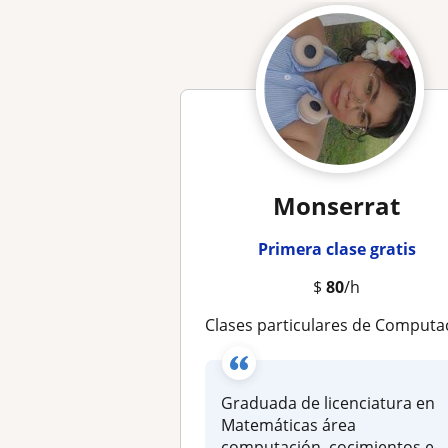
Monserrat
Primera clase gratis
$
80
/h
Clases particulares de Computación y Programación (PYTHO
Graduada de licenciatura en
Matemáticas área
computación, cocimientos en