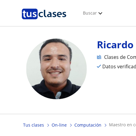
Buscar
Ricardo
Clases de Co
Datos verifica
maestro en 
Tus clases
On-line
Computación