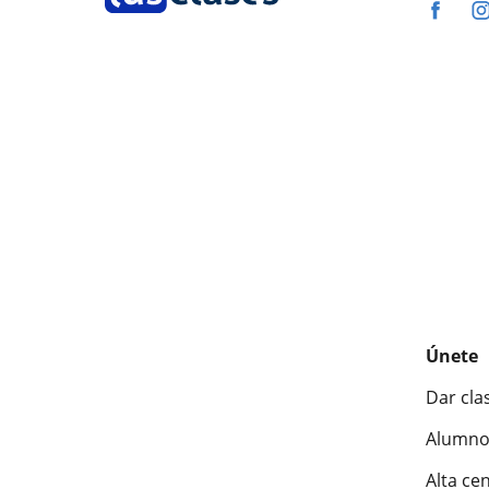
Únete
Dar cla
Alumno
Alta ce