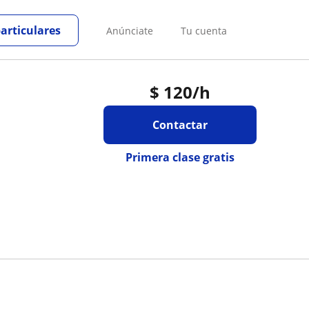
particulares
Anúnciate
Tu cuenta
$
120
/h
Contactar
Primera clase gratis