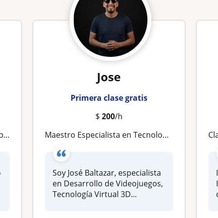
Jose
Primera clase gratis
$
200
/h
clase
Maestro Especialista en Tecnología, Computación e IA
Cla
o
Soy José Baltazar, especialista
en Desarrollo de Videojuegos,
Tecnología Virtual 3D...