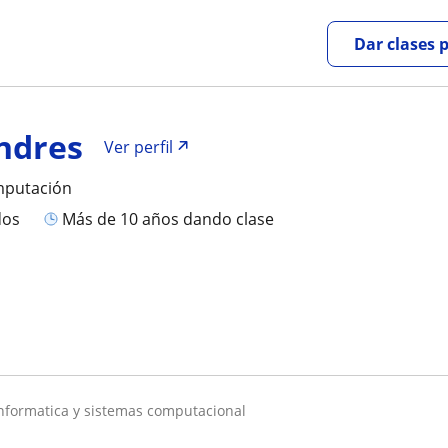
Dar clases 
ndres
Ver perfil
mputación
dos
más de 10 años dando clase
 informatica y sistemas computacional