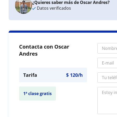
¿Quieres saber más de Oscar Andres?
Datos verificados
Contacta con Oscar
Andres
Tarifa
$
120
/h
1ª clase gratis