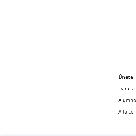
Únete
Dar cla
Alumno
Alta ce