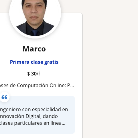
Marco
Primera clase gratis
$
30
/h
ses de Computación Online: Pierde el miedo a la tecnología hoy mismo
Ingeniero con especialidad en
Innovación Digital, dando
clases particulares en línea...