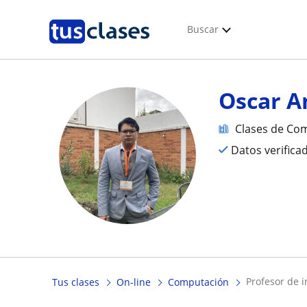
Buscar
Oscar A
Clases de Co
Datos verifica
profesor de
Tus clases
On-line
Computación