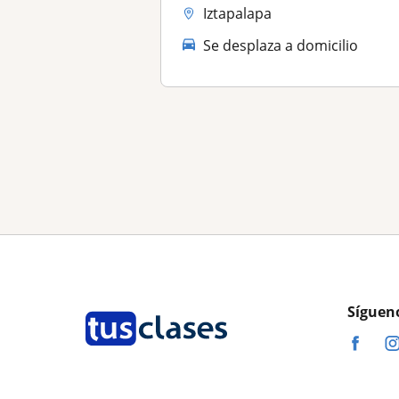
Iztapalapa
Se desplaza a domicilio
Síguen