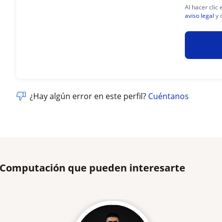
Al hacer clic
aviso legal
y 
¿Hay algún error en este perfil?
Cuéntanos
e Computación que pueden interesarte