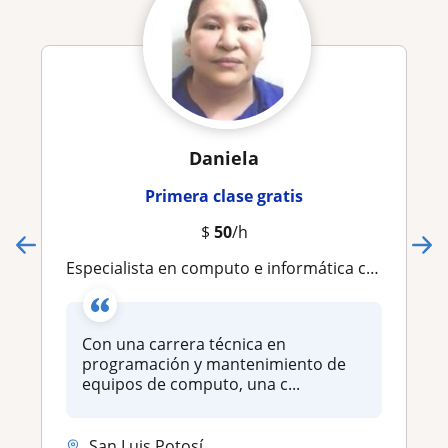
Daniela
Primera clase gratis
$
50
/h
Especialista en computo e informática con una gran virtud para acercar a personas de todas las edades a la tecnología a través de asesorías personalizadas
Con una carrera técnica en
programación y mantenimiento de
equipos de computo, una c...
San Luis Potosí