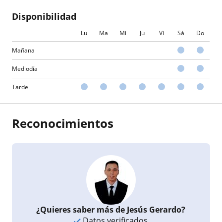
Disponibilidad
Lu
Ma
Mi
Ju
Vi
Sá
Do
Mañana
Mediodía
Tarde
Reconocimientos
¿Quieres saber más de Jesús Gerardo?
Datos verificados