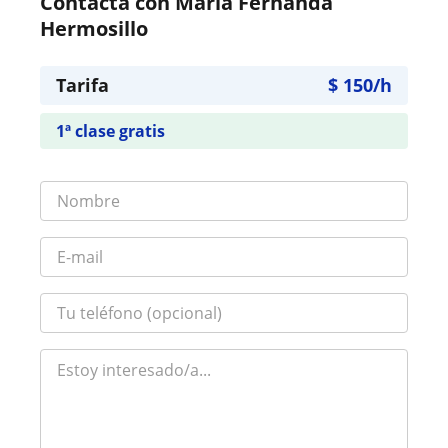
Contacta con María Fernanda
Hermosillo
Tarifa
$
150
/h
1ª clase gratis