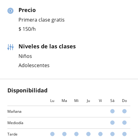
Precio
Primera clase gratis
$
150
/h
Niveles de las clases
Niños
Adolescentes
Disponibilidad
Lu
Ma
Mi
Ju
Vi
Sá
Do
Mañana
Mediodía
Tarde