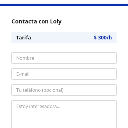
Contacta con Loly
Tarifa
$
300
/h