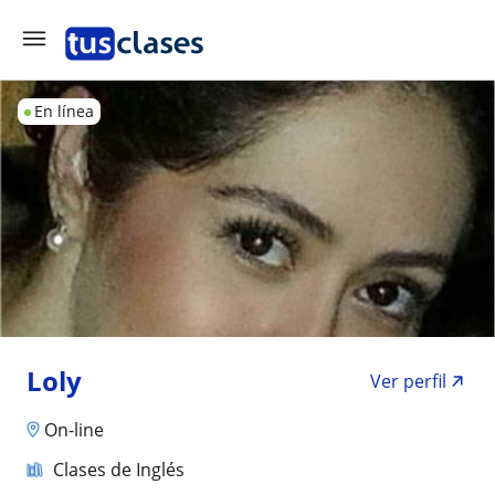
En línea
Loly
Ver perfil
On-line
Clases de Inglés