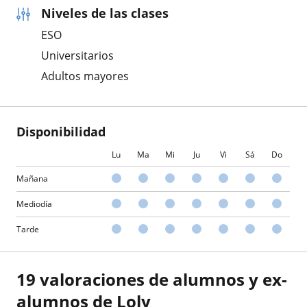
Niveles de las clases
ESO
Universitarios
Adultos mayores
Disponibilidad
Lu
Ma
Mi
Ju
Vi
Sá
Do
Mañana
Mediodía
Tarde
19 valoraciones de alumnos y ex-
alumnos de Loly