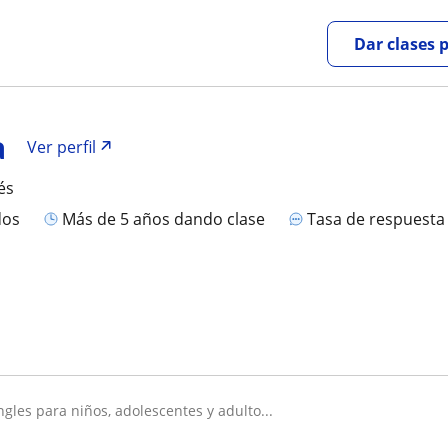
Dar clases 
a
Ver perfil
és
dos
más de 5 años dando clase
Tasa de respuest
ingles para niños, adolescentes y adulto...