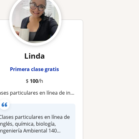
Linda
Primera clase gratis
$
100
/h
s particulares en línea de inglés, química, biología, Ingeniería Ambiental 14001 e ISO 45001, Seguridad y Salud Ocupacional
Clases particulares en línea de
inglés, química, biología,
Ingeniería Ambiental 140...