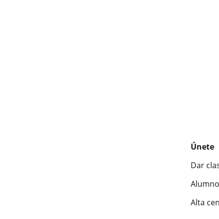
Únete
Dar cla
Alumno
Alta ce