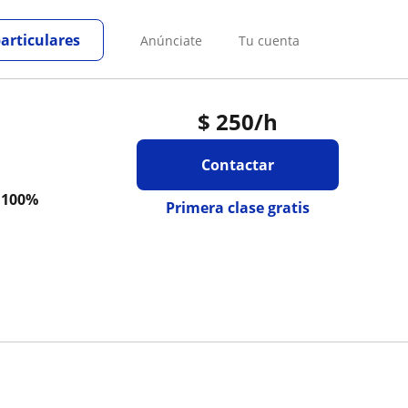
particulares
Anúnciate
Tu cuenta
$
250
/h
Contactar
a
100%
Primera clase gratis