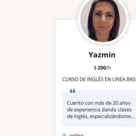
Yazmin
$
200
/h
CURSO DE INGLÉS EN LINEA BASICO, INTERMEDIO, AVANZADO, INTENSIVO, NEGOCIOS, ENTREVISTAS DE TRABAJO, PARA VACACIONAR O REGULARIZACIONES SOLO MEXI
Cuento con más de 20 años
de experiencia dando clases
de Inglés, especializándome
en...
online