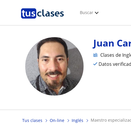
Buscar
Juan Ca
Clases de Ingl
Datos verifica
maestro especializa
Tus clases
On-line
Inglés