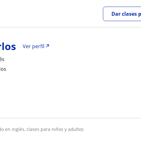
Dar clases 
rlos
Ver perfil
és
dos
do en inglés, clases para niños y adultos