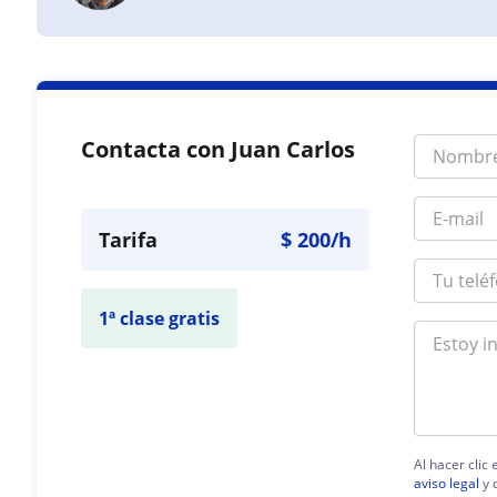
Contacta con Juan Carlos
Tarifa
$
200
/h
1ª clase gratis
Al hacer clic
aviso legal
y 