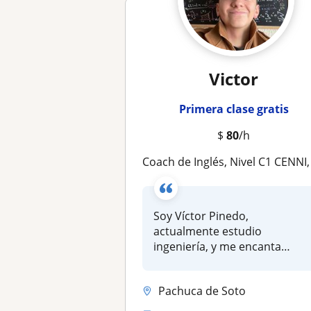
Victor
Primera clase gratis
$
80
/h
Coach de Inglés, Nivel C1 CENNI, vamos a aprender
Soy Víctor Pinedo,
actualmente estudio
ingeniería, y me encanta
ayudar a los demás,...
Pachuca de Soto