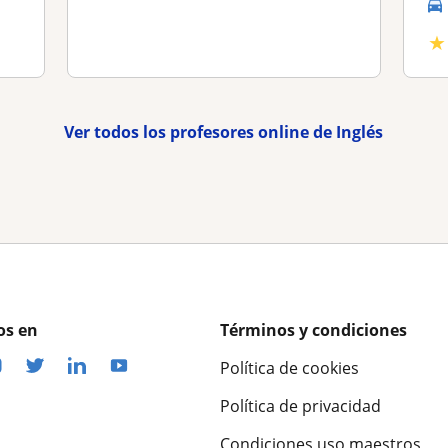
★
Ver todos los profesores online de Inglés
os en
Términos y condiciones
Política de cookies
Política de privacidad
Condiciones uso maestros