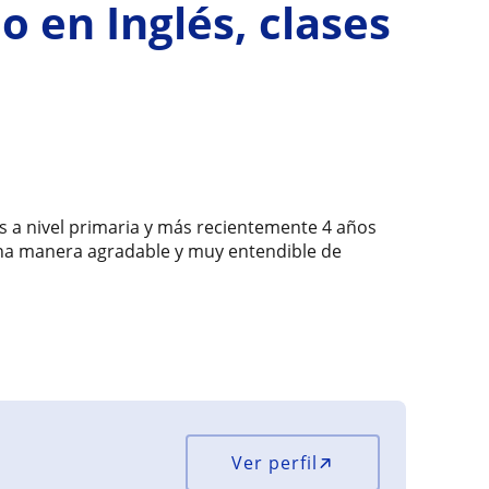
o en Inglés, clases
és a nivel primaria y más recientemente 4 años
 una manera agradable y muy entendible de
Ver perfil