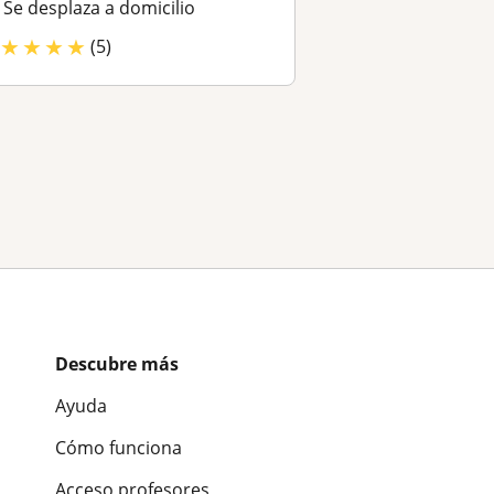
Se desplaza a domicilio
★
★
★
★
(5)
Descubre más
Ayuda
Cómo funciona
Acceso profesores