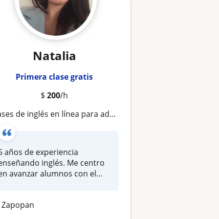
Natalia
Primera clase gratis
$
200
/h
ases de inglés en línea para adolescentes y adultos
5 años de experiencia
enseñando inglés. Me centro
en avanzar alumnos con el
idioma....
Zapopan