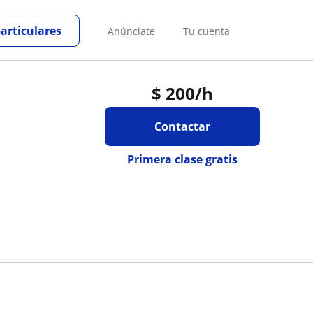
particulares
Anúnciate
Tu cuenta
$
200
/h
Contactar
Primera clase gratis