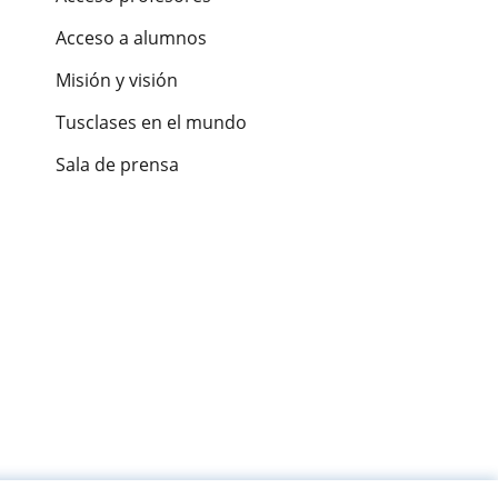
Acceso a alumnos
Misión y visión
Tusclases en el mundo
Sala de prensa
es de alumnos