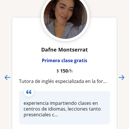
Dafne Montserrat
Primera clase gratis
$
150
/h
Tutora de inglés especializada en la formación para el trabajo, viajes, escuela, exámenes y comunicación general, método personal
experiencia impartiendo clases en
centros de idiomas, lecciones tanto
presenciales c...