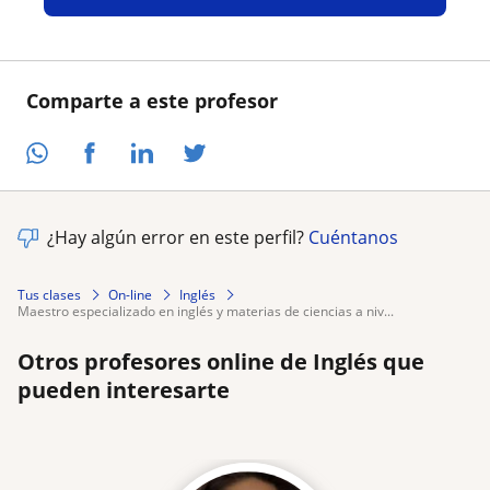
Comparte a este profesor
¿Hay algún error en este perfil?
Cuéntanos
Tus clases
On-line
Inglés
maestro especializado en inglés y materias de ciencias a niv...
Otros profesores online de Inglés que
pueden interesarte