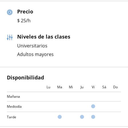
Precio
$
25
/h
Niveles de las clases
Universitarios
Adultos mayores
Disponibilidad
Lu
Ma
Mi
Ju
Vi
Sá
Do
Mañana
Mediodía
Tarde