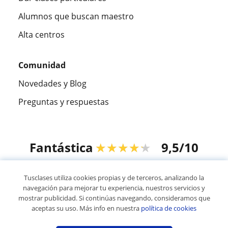
Alumnos que buscan maestro
Alta centros
Comunidad
Novedades y Blog
Preguntas y respuestas
Fantástica
★★★★★
9,5/10
305915
opiniones de alumnos
Tusclases utiliza cookies propias y de terceros, analizando la
navegación para mejorar tu experiencia, nuestros servicios y
mostrar publicidad. Si continúas navegando, consideramos que
© 2007 - 2026 Tusclases.mx
aceptas su uso. Más info en nuestra
política de cookies
Mapa web:
Profesores particulares