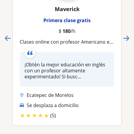
Maverick
Primera clase gratis
$
180
/h
Clases online con profesor Americano experimentado. Clases 100% personalizadas en Ecatepec
¡Obtén la mejor educación en inglés
con un profesor altamente
experimentado! Si busc...
Ecatepec de Morelos
Se desplaza a domicilio
★
★
★
★
★
(5)