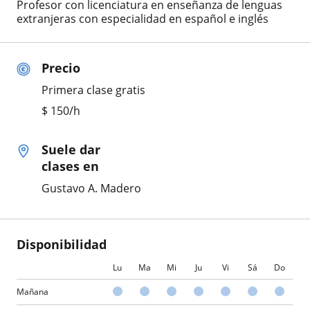
Profesor con licenciatura en enseñanza de lenguas
extranjeras con especialidad en español e inglés
Precio
Primera clase gratis
$
150
/h
Suele dar
clases en
Gustavo A. Madero
Disponibilidad
Lu
Ma
Mi
Ju
Vi
Sá
Do
Mañana