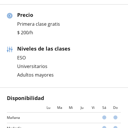
Precio
Primera clase gratis
$
200
/h
Niveles de las clases
ESO
Universitarios
Adultos mayores
Disponibilidad
Lu
Ma
Mi
Ju
Vi
Sá
Do
Mañana