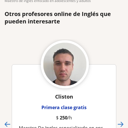
maestro de inglés enfocado en adolescentes y adultos
Otros profesores online de Inglés que
pueden interesarte
Cliston
Primera clase gratis
$
250
/h
Maestro De Ingles especializado en enseñar ingles para comprensión y fluidez del idioma