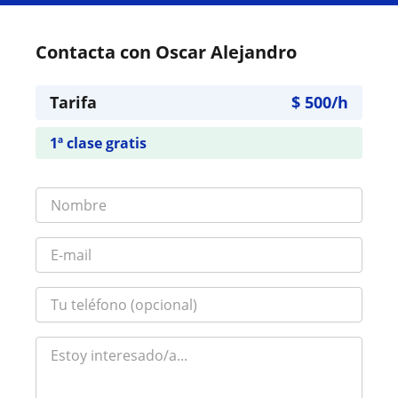
Contacta con Oscar Alejandro
Tarifa
$
500
/h
1ª clase gratis