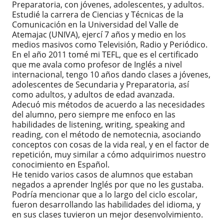
Preparatoria, con jóvenes, adolescentes, y adultos.
Estudié la carrera de Ciencias y Técnicas de la
Comunicación en la Universidad del Valle de
Atemajac (UNIVA), ejercí 7 años y medio en los
medios masivos como Televisión, Radio y Periódico.
En el año 2011 tomé mi TEFL, que es el certificado
que me avala como profesor de Inglés a nivel
internacional, tengo 10 años dando clases a jóvenes,
adolescentes de Secundaria y Preparatoria, así
como adultos, y adultos de edad avanzada.
Adecuó mis métodos de acuerdo a las necesidades
del alumno, pero siempre me enfoco en las
habilidades de listening, writing, speaking and
reading, con el método de nemotecnia, asociando
conceptos con cosas de la vida real, y en el factor de
repetición, muy similar a cómo adquirimos nuestro
conocimiento en Español.
He tenido varios casos de alumnos que estaban
negados a aprender Inglés por que no les gustaba.
Podría mencionar que a lo largo del ciclo escolar,
fueron desarrollando las habilidades del idioma, y
en sus clases tuvieron un mejor desenvolvimiento.