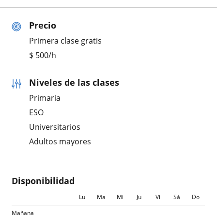
Precio
Primera clase gratis
$
500
/h
Niveles de las clases
Primaria
ESO
Universitarios
Adultos mayores
Disponibilidad
Lu
Ma
Mi
Ju
Vi
Sá
Do
Mañana