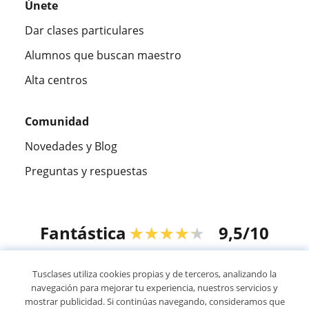
Únete
Dar clases particulares
Alumnos que buscan maestro
Alta centros
Comunidad
Novedades y Blog
Preguntas y respuestas
Fantástica
★★★★★
9,5/10
305826
opiniones de alumnos
Tusclases utiliza cookies propias y de terceros, analizando la
navegación para mejorar tu experiencia, nuestros servicios y
mostrar publicidad. Si continúas navegando, consideramos que
© 2007 - 2026 Tusclases.mx