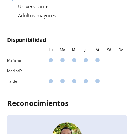
Universitarios
Adultos mayores
Disponibilidad
Lu
Ma
Mi
Ju
Vi
Sá
Do
Mañana
Mediodía
Tarde
Reconocimientos