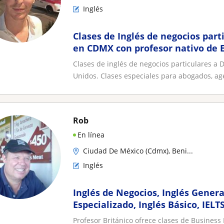
Inglés
Clases de Inglés de negocios part
en CDMX con profesor nativo de 
Clases de inglés de negocios particulares a 
Unidos. Clases especiales para abogados, age
Rob
En línea
Ciudad De México (Cdmx), Beni...
Inglés
Inglés de Negocios, Inglés General
Especializado, Inglés Básico, IELT
Cambridge en México con Nativo
Profesor Británico ofrece clases de Business 