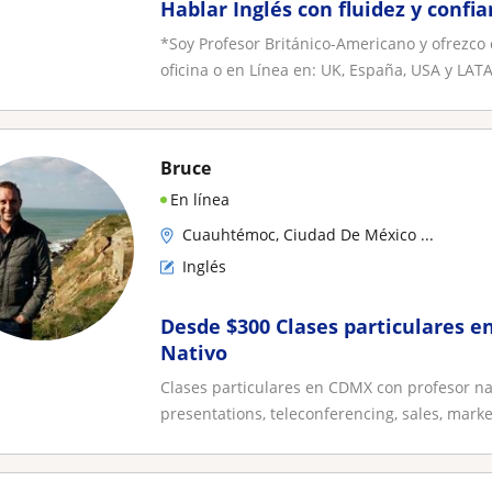
Hablar Inglés con fluidez y confi
Conversaciones Reales?
*Soy Profesor Británico-Americano y ofrezco
oficina o en Línea en: UK, España, USA y LATA.
Bruce
En línea
Cuauhtémoc, Ciudad De México ...
Inglés
Desde $300 Clases particulares e
Nativo
Clases particulares en CDMX con profesor nat
presentations, teleconferencing, sales, market