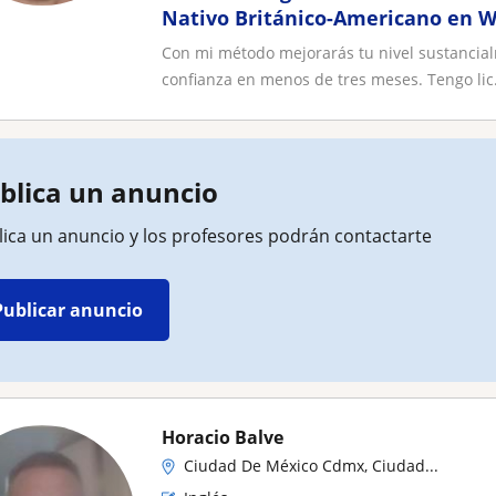
Nativo Británico-Americano en W
México Sur IELTS TOEFL TOEIC Ca
Con mi método mejorarás tu nivel sustancia
confianza en menos de tres meses. Tengo lic.
blica un anuncio
lica un anuncio y los profesores podrán contactarte
Publicar anuncio
Horacio Balve
Ciudad De México Cdmx, Ciudad...