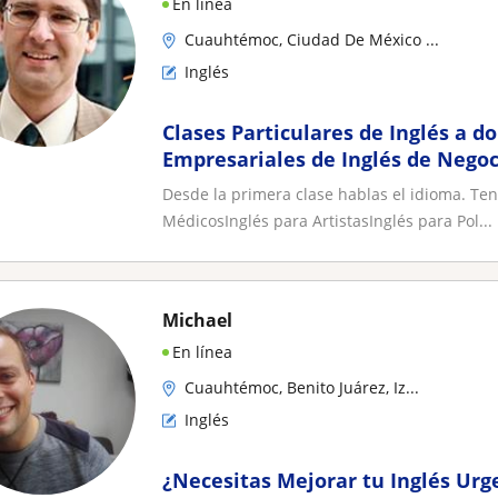
En línea
Cuauhtémoc, Ciudad De México ...
Inglés
Clases Particulares de Inglés a do
Empresariales de Inglés de Negoc
Profesor Nativo
Desde la primera clase hablas el idioma. Ten
MédicosInglés para ArtistasInglés para Pol...
Michael
En línea
Cuauhtémoc, Benito Juárez, Iz...
Inglés
¿Necesitas Mejorar tu Inglés Ur