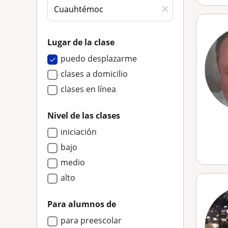
Lugar de la clase
puedo desplazarme
clases a domicilio
clases en línea
Nivel de las clases
iniciación
bajo
medio
alto
Para alumnos de
para preescolar