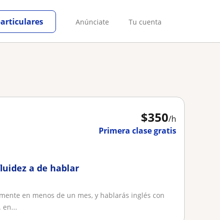
particulares
Anúnciate
Tu cuenta
$
350
/h
Primera clase gratis
luidez a de hablar
lmente en menos de un mes, y hablarás inglés con
 en...