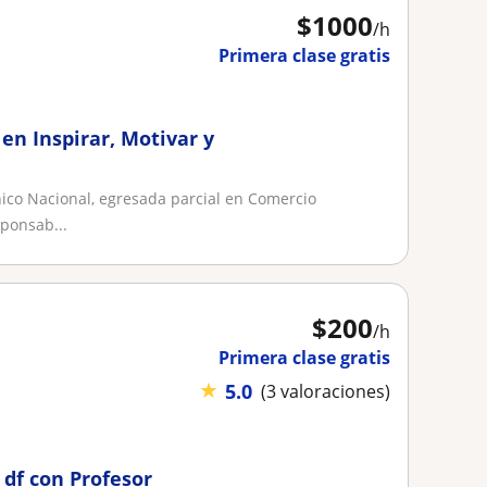
$
1000
/h
Primera clase gratis
 en Inspirar, Motivar y
cnico Nacional, egresada parcial en Comercio
ponsab...
$
200
/h
Primera clase gratis
★
5.0
(3 valoraciones)
 df con Profesor