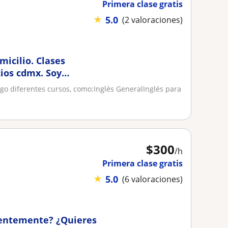
Primera clase gratis
★
5.0
(2 valoraciones)
micilio. Clases
ios cdmx. Soy
go diferentes cursos, como:Inglés GeneralInglés para
$
300
/h
Primera clase gratis
★
5.0
(6 valoraciones)
gentemente? ¿Quieres