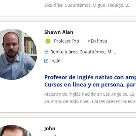
alcaldías: Cuauhtémoc, Miguel Hidalgo, B...
Shawn Alan
En línea
Profesor Pro
Benito Juárez, Cuauhtémoc, Mi...
Inglés
Profesor de inglés nativo con amp
Cursos en linea y en persona, par
empresas
Maestro de inglés nacido en Los Angeles, Ca
alumnos de todo nivel. Clases presenciales en
John