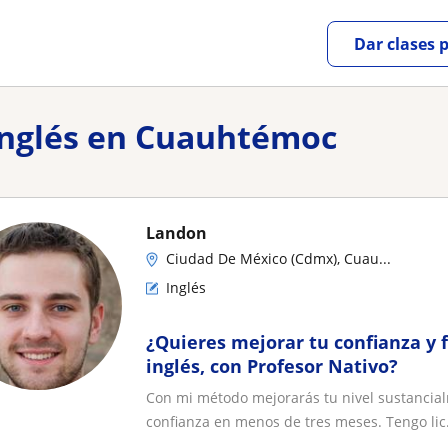
Dar clases 
 inglés en Cuauhtémoc
Landon
Ciudad De México (Cdmx), Cuau...
Inglés
¿Quieres mejorar tu confianza y f
inglés, con Profesor Nativo?
Con mi método mejorarás tu nivel sustancia
confianza en menos de tres meses. Tengo lic.