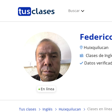
Buscar
Federic
Huixquilucan
Clases de Ingl
Datos verifica
En línea
clases en líne
Tus clases
Inglés
Huixquilucan