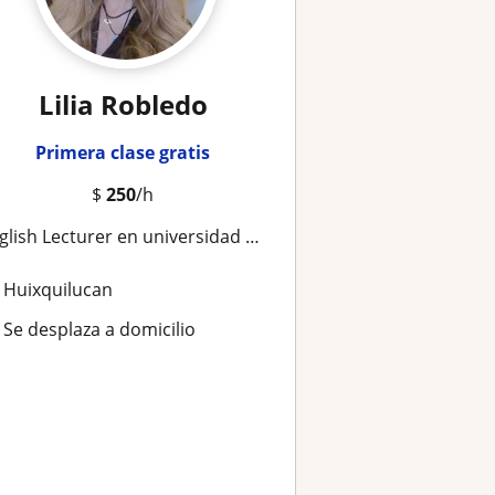
Lilia Robledo
Primera clase gratis
$
250
/h
glish Lecturer en universidad humanitas
Huixquilucan
Se desplaza a domicilio