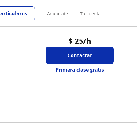
particulares
Anúnciate
Tu cuenta
$
25
/h
Contactar
Primera clase gratis