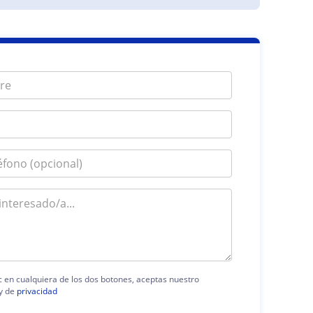
ic en cualquiera de los dos botones, aceptas nuestro
y de
privacidad