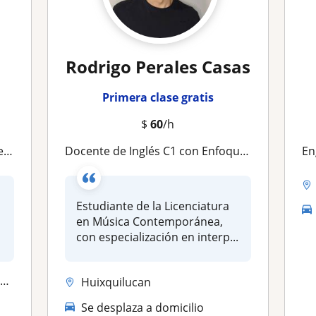
Rodrigo Perales Casas
Primera clase gratis
$
60
/h
vo
Docente de Inglés C1 con Enfoque Comunicativo y Creativo
En
Estudiante de la Licenciatura
en Música Contemporánea,
con especialización en interp...
.
Huixquilucan
Se desplaza a domicilio