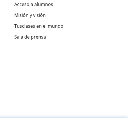
Acceso a alumnos
Misión y visión
Tusclases en el mundo
Sala de prensa
es de alumnos