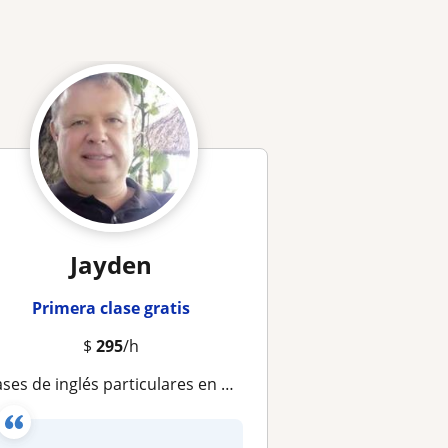
Jayden
Primera clase gratis
$
295
/h
ses de inglés particulares en CDMX con profesor nativo de Californiano