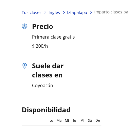
imparto clases pa
Tus clases
Inglés
Iztapalapa
Precio
Primera clase gratis
$
200
/h
Suele dar
clases en
Coyoacán
Disponibilidad
Lu
Ma
Mi
Ju
Vi
Sá
Do