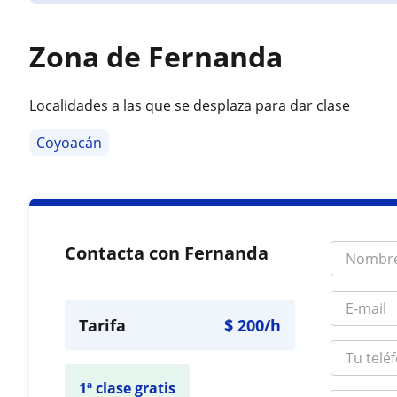
Zona de Fernanda
Localidades a las que se desplaza para dar clase
Coyoacán
Contacta con Fernanda
Tarifa
$
200
/h
1ª clase gratis