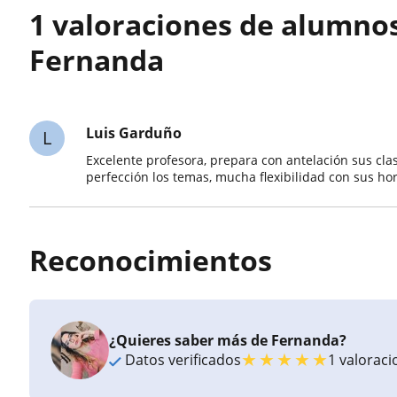
1 valoraciones de alumno
Fernanda
Luis Garduño
L
Excelente profesora, prepara con antelación sus cl
perfección los temas, mucha flexibilidad con sus ho
Reconocimientos
¿Quieres saber más de Fernanda?
★
★
★
★
★
Datos verificados
1 valorac