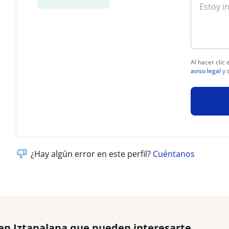
Al hacer clic
aviso legal
y 
¿Hay algún error en este perfil?
Cuéntanos
 en Iztapalapa que pueden interesarte