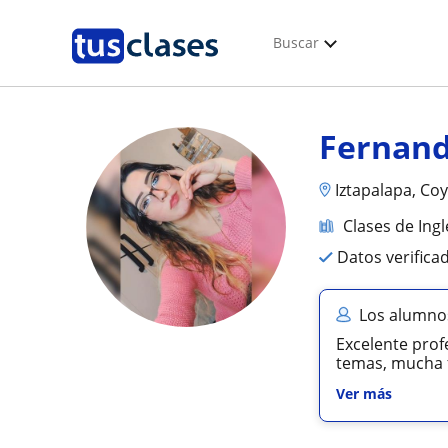
Buscar
Fernan
Iztapalapa, Co
Clases de Ingl
Datos verifica
Los alumno
Excelente prof
temas, mucha f
Ver más