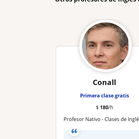
Conall
Primera clase gratis
$
180
/h
Profesor Nativo - Clases de Inglés de Negocios e IELT