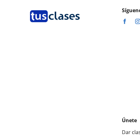
Síguen
Únete
Dar cla