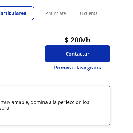
particulares
Anúnciate
Tu cuenta
$
200
/h
Contactar
Primera clase gratis
y muy amable, domina a la perfección los
esora