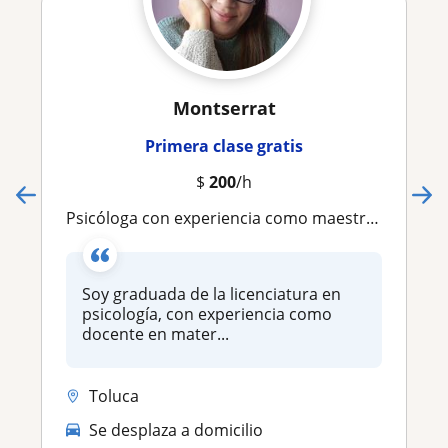
Montserrat
Primera clase gratis
$
200
/h
Psicóloga con experiencia como maestra de inglés en maternal y preescolar
Soy graduada de la licenciatura en
psicología, con experiencia como
docente en mater...
Toluca
Se desplaza a domicilio