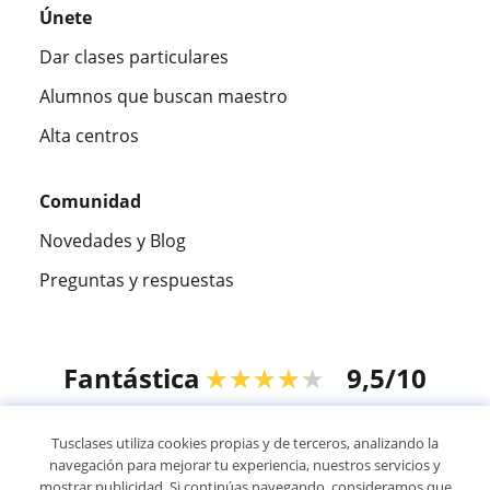
Únete
Dar clases particulares
Alumnos que buscan maestro
Alta centros
Comunidad
Novedades y Blog
Preguntas y respuestas
Fantástica
★★★★★
9,5/10
305915
opiniones de alumnos
Tusclases utiliza cookies propias y de terceros, analizando la
navegación para mejorar tu experiencia, nuestros servicios y
mostrar publicidad. Si continúas navegando, consideramos que