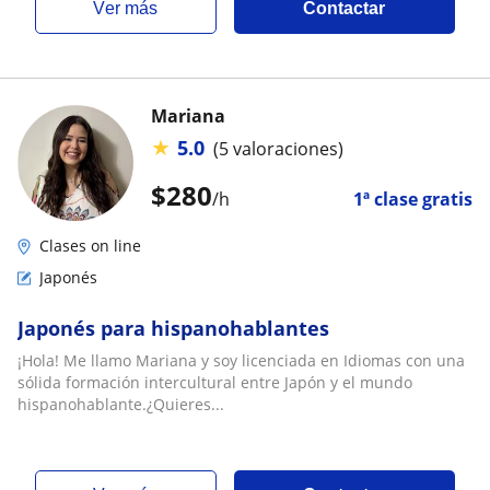
ver más
Contactar
Mariana
★
5.0
(5 valoraciones)
$
280
/h
1ª clase gratis
Clases on line
Japonés
Japonés para hispanohablantes
¡Hola! Me llamo Mariana y soy licenciada en Idiomas con una
sólida formación intercultural entre Japón y el mundo
hispanohablante.¿Quieres...