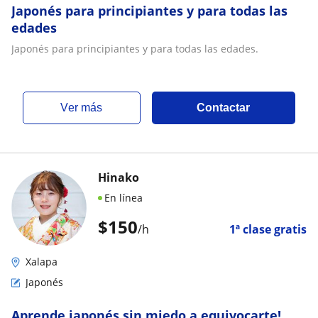
Japonés para principiantes y para todas las
edades
Japonés para principiantes y para todas las edades.
ver más
Contactar
Hinako
En línea
$
150
/h
1ª clase gratis
Xalapa
Japonés
Aprende japonés sin miedo a equivocarte!