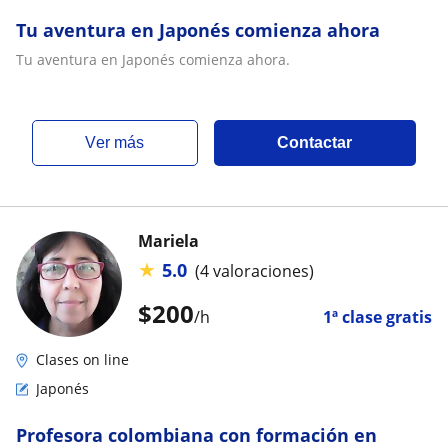
Tu aventura en Japonés comienza ahora
Tu aventura en Japonés comienza ahora.
ver más
Contactar
Mariela
★
5.0
(4 valoraciones)
$
200
/h
1ª clase gratis
Clases on line
Japonés
Profesora colombiana con formación en