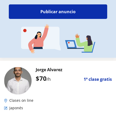
Publicar anuncio
Jorge Alvarez
$
70
/h
1ª clase gratis
Clases on line
Japonés