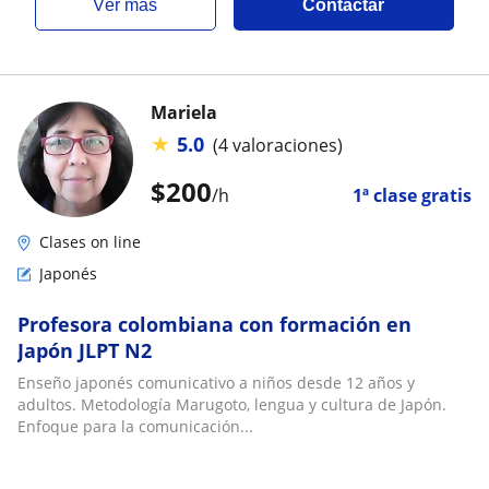
ver más
Contactar
Mariela
★
5.0
(4 valoraciones)
$
200
/h
1ª clase gratis
Clases on line
Japonés
Profesora colombiana con formación en
Japón JLPT N2
Enseño japonés comunicativo a niños desde 12 años y
adultos. Metodología Marugoto, lengua y cultura de Japón.
Enfoque para la comunicación...