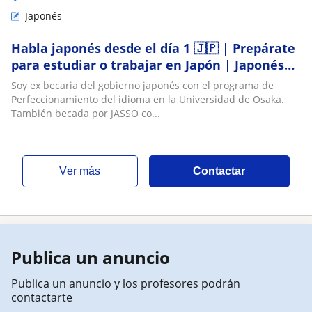
Japonés
Habla japonés desde el día 1 🇯🇵 | Prepárate
para estudiar o trabajar en Japón | Japonés
con anime para niños (≧◡≦) ♡
Soy ex becaria del gobierno japonés con el programa de
Perfeccionamiento del idioma en la Universidad de Osaka.
También becada por JASSO co...
ver más
Contactar
Publica un anuncio
Publica un anuncio y los profesores podrán
contactarte