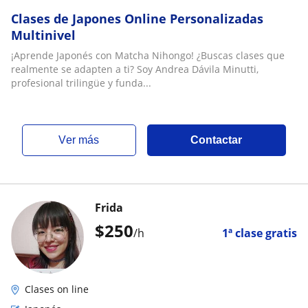
Clases de Japones Online Personalizadas
Multinivel
¡Aprende Japonés con Matcha Nihongo! ¿Buscas clases que
realmente se adapten a ti? Soy Andrea Dávila Minutti,
profesional trilingüe y funda...
ver más
Contactar
Frida
$
250
/h
1ª clase gratis
Clases on line