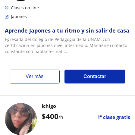
Clases on line
Japonés
Aprende Japones a tu ritmo y sin salir de casa
Egresada del Colegio de Pedagogía de la UNAM, con
certificación en japonés nivel intermedio. Mantiene contacto
constante con hablantes nati...
ver más
Contactar
Ichigo
$
400
/h
1ª clase gratis