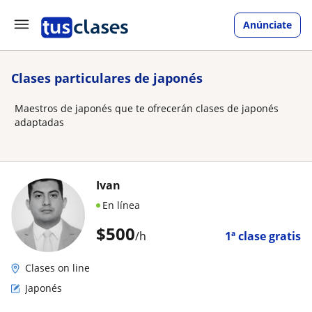
Anúnciate
Clases particulares de japonés
Maestros de japonés que te ofrecerán clases de japonés
adaptadas
Ivan
En línea
$
500
/h
1ª clase gratis
Clases on line
Japonés