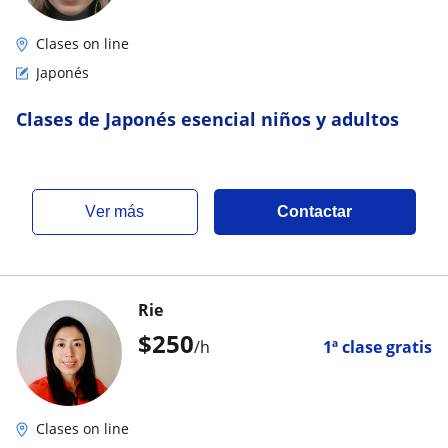
Clases on line
Japonés
Clases de Japonés esencial niños y adultos
ver más
Contactar
Rie
$
250
/h
1ª clase gratis
Clases on line