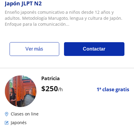
Japón JLPT N2
Enseño japonés comunicativo a niños desde 12 años y
adultos. Metodología Marugoto, lengua y cultura de Japón.
Enfoque para la comunicación...
ver más
Contactar
Patricia
$
250
/h
1ª clase gratis
Clases on line
Japonés