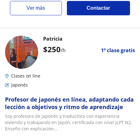
ver más
Contactar
Patricia
$
250
/h
1ª clase gratis
Clases on line
Japonés
Profesor de japonés en línea, adaptando cada
lección a objetivos y ritmo de aprendizaje
Soy profesora de japonés y traductora con experiencia
viviendo y trabajando en Japón, certificada con nivel JLPT N2.
Enseño con explicacion...