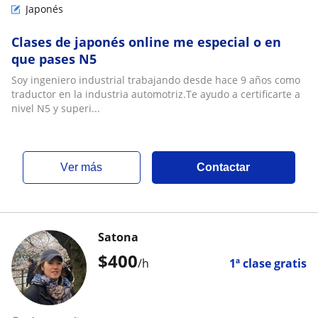
Japonés
Clases de japonés online me especial o en
que pases N5
Soy ingeniero industrial trabajando desde hace 9 años como
traductor en la industria automotriz.Te ayudo a certificarte a
nivel N5 y superi...
ver más
Contactar
Satona
$
400
/h
1ª clase gratis