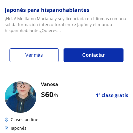
Japonés para hispanohablantes
¡Hola! Me llamo Mariana y soy licenciada en Idiomas con una
sólida formación intercultural entre Japón y el mundo
hispanohablante.¿Quieres...
ver más
Contactar
Vanesa
$
60
/h
1ª clase gratis
Clases on line
Japonés