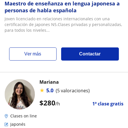
Maestro de enseñanza en lengua japonesa a
personas de habla española
Joven licenciado en relaciones internacionales con una
certificación de japones N5.Clases privadas y personalizadas,
para todos los niveles...
ver más
Contactar
Mariana
★
5.0
(5 valoraciones)
$
280
/h
1ª clase gratis
Clases on line
Japonés