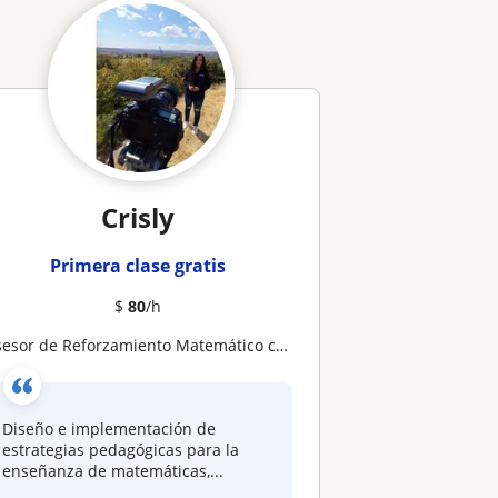
Crisly
Primera clase gratis
$
80
/h
sesor de Reforzamiento Matemático con Metodología Activa (Montessori)
Diseño e implementación de
estrategias pedagógicas para la
enseñanza de matemáticas,...