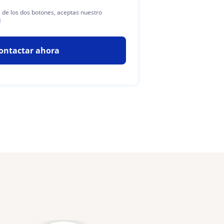
a de los dos botones, aceptas nuestro
d
ontactar ahora