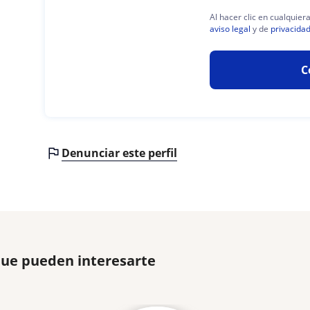
Al hacer clic en cualquier
aviso legal
y de
privacida
C
Denunciar este perfil
que pueden interesarte