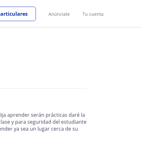
particulares
Anúnciate
Tu cuenta
ija aprender serán prácticas daré la
lase y para seguridad del estudiante
ender ya sea un lugar cerca de su