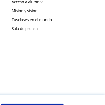
Acceso a alumnos
Misión y visión
Tusclases en el mundo
Sala de prensa
es de alumnos