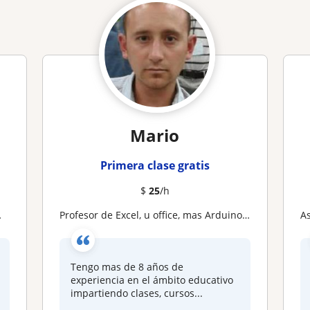
Mario
Primera clase gratis
$
25
/h
Profesor de Excel, u office, mas Arduino desde niños jovenes y adultos
A
Tengo mas de 8 años de
experiencia en el ámbito educativo
impartiendo clases, cursos...