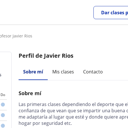
Dar clases 
ofesor Javier Rios
Perfil de Javier Rios
Sobre mí
Mis clases
Contacto
s
Sobre mí
Do
Las primeras clases dependiendo el deporte que el
confianza de que vean que se impartir una buena c
me adaptaría al lugar que esté y donde quiere apr
hogar por seguridad etc.