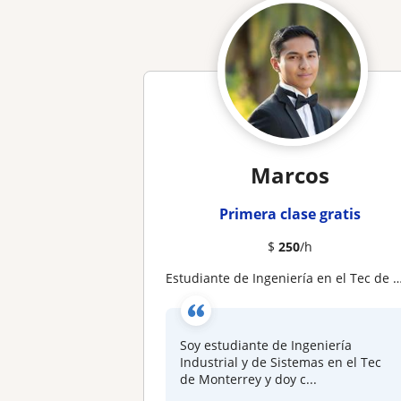
Marcos
Primera clase gratis
$
250
/h
Estudiante de Ingeniería en el Tec de Monterrey: matemáticas, física y Excel
Soy estudiante de Ingeniería
Industrial y de Sistemas en el Tec
de Monterrey y doy c...