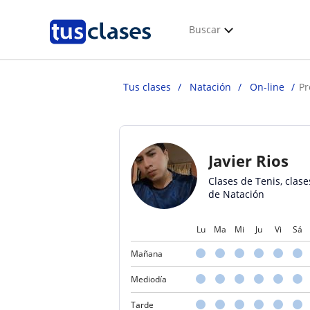
Buscar
Tus clases
Natación
On-line
Pr
Javier Rios
Clases de Tenis, clase
de Natación
Lu
Ma
Mi
Ju
Vi
Sá
Mañana
Mediodía
Tarde