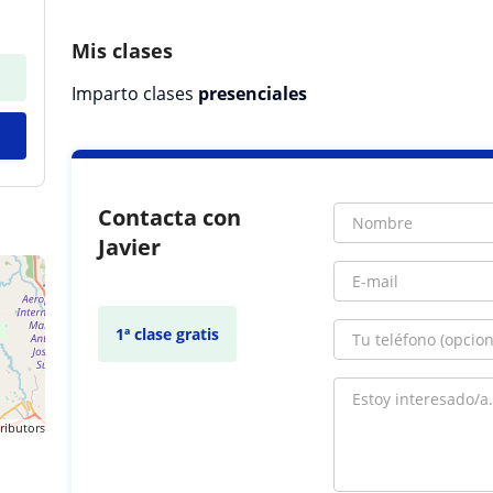
Mis clases
Imparto clases
presenciales
Contacta con
Javier
1ª clase gratis
ributors