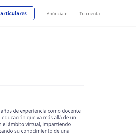
particulares
Anúnciate
Tu cuenta
o años de experiencia como docente
la educación que va más allá de un
n el ámbito virtual, impartiendo
orzando su conocimiento de una