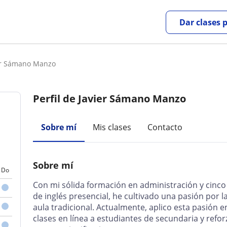
Dar clases 
ier Sámano Manzo
Perfil de Javier Sámano Manzo
Sobre mí
Mis clases
Contacto
Sobre mí
Do
Con mi sólida formación en administración y cinc
de inglés presencial, he cultivado una pasión por 
aula tradicional. Actualmente, aplico esta pasión e
clases en línea a estudiantes de secundaria y ref