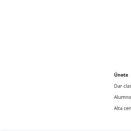
Únete
Dar cla
Alumno
Alta ce