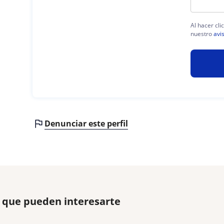
Al hacer cli
nuestro
avi
Denunciar este perfil
o que pueden interesarte