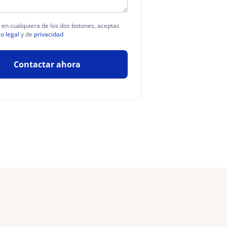
c en cualquiera de los dos botones, aceptas
so legal
y de
privacidad
Contactar ahora