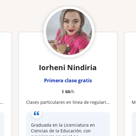
Iorheni Nindiria
Primera clase gratis
$
60
/h
s
Clases particulares en linea de regularización del proceso de lectoescritura
Graduada en la Licenciatura en
Ciencias de la Educación, con