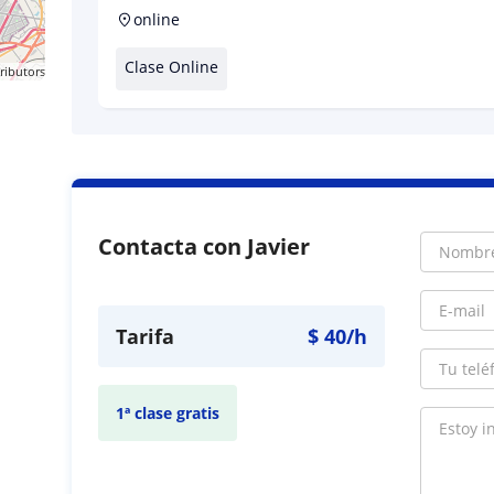
online
Clase Online
ributors
Contacta con Javier
Tarifa
$
40
/h
1ª clase gratis