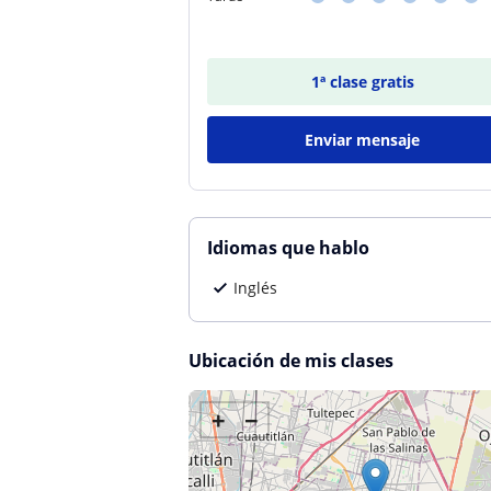
1ª clase gratis
Enviar mensaje
Idiomas que hablo
Inglés
Ubicación de mis clases
+
−