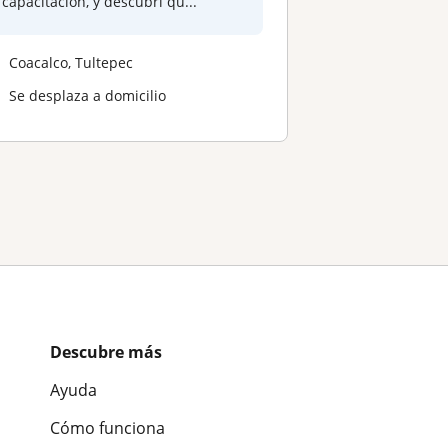
capacitación, y descubrí qu...
Coacalco, Tultepec
Se desplaza a domicilio
Descubre más
Ayuda
Cómo funciona