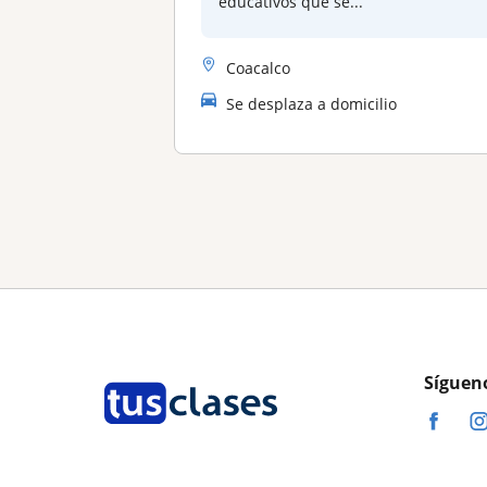
educativos que se...
Coacalco
Se desplaza a domicilio
Síguen