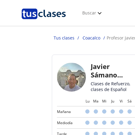
Buscar
Tus clases
Coacalco
Profesor Jav
Javier
Sámano
Manzo
Clases de Refuerzo,
clases de Español
Lu
Ma
Mi
Ju
Vi
Sá
Mañana
Mediodía
Tarde