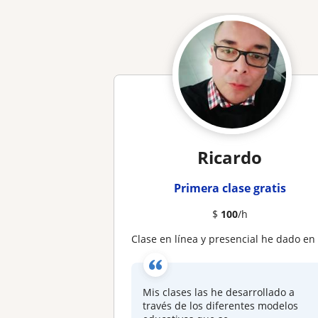
Ricardo
Primera clase gratis
$
100
/h
Clase en línea y presencial he dado en diversos niveles educativos así como otras asignaturas de cuerdo a los niveles impartido
Mis clases las he desarrollado a
través de los diferentes modelos