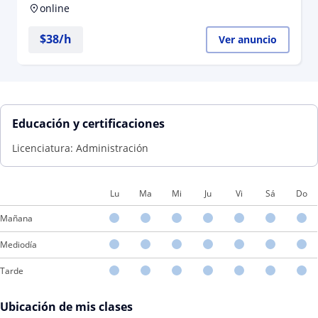
online
$
38
/h
Ver anuncio
Educación y certificaciones
Licenciatura: Administración
Lu
Ma
Mi
Ju
Vi
Sá
Do
Mañana
Mediodía
Tarde
Ubicación de mis clases