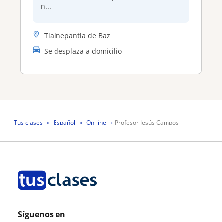
n...
Tlalnepantla de Baz
Se desplaza a domicilio
Tus clases
Español
On-line
Profesor Jesús Campos
Síguenos en