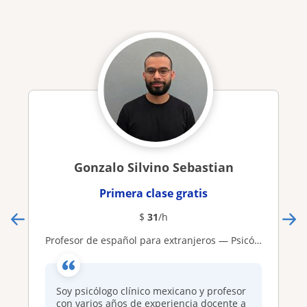
Gonzalo Silvino Sebastian
Primera clase gratis
$
31
/h
Profesor de español para extranjeros — Psicólogo bilingüe (C1 inglés) con enfoque cultural y conversacional
Soy psicólogo clínico mexicano y profesor
con varios años de experiencia docente a