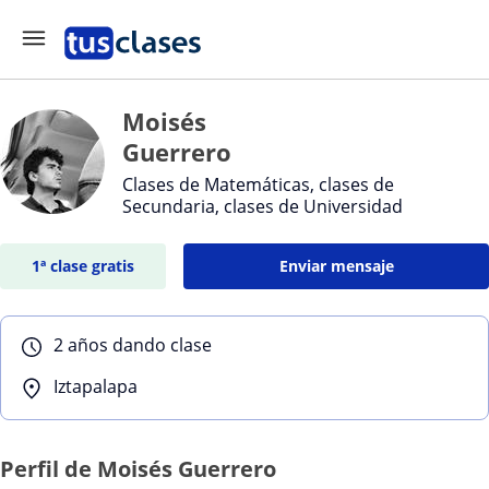
Moisés
Guerrero
Clases de Matemáticas, clases de
Secundaria, clases de Universidad
1ª clase gratis
Enviar mensaje
2 años dando clase
Iztapalapa
Perfil de Moisés Guerrero