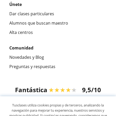
Únete
Dar clases particulares
Alumnos que buscan maestro
Alta centros
Comunidad
Novedades y Blog
Preguntas y respuestas
Fantástica
★★★★★
9,5/10
305883
opiniones de alumnos
Tusclases utiliza cookies propias y de terceros, analizando la
navegación para mejorar tu experiencia, nuestros servicios y
mostrar publicidad. Si continúas navegando, consideramos que