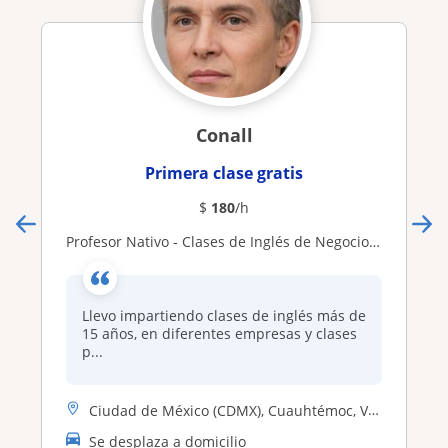
Conall
Primera clase gratis
$
180
/h
Profesor Nativo - Clases de Inglés de Negocios e IELTS
Llevo impartiendo clases de inglés más de
15 años, en diferentes empresas y clases
p...
Ciudad de México (CDMX), Cuauhtémoc, Venustiano Carranza, Iztapalapa, ...
Se desplaza a domicilio