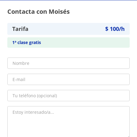
Contacta con Moisés
Tarifa
$
100
/h
1ª clase gratis