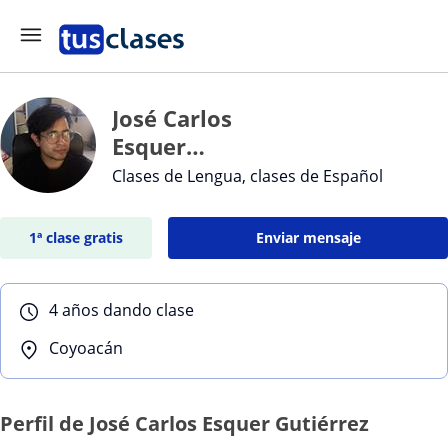
José Carlos
Esquer
Gutiérrez
Clases de Lengua, clases de Español
1ª clase gratis
Enviar mensaje
4 años dando clase
Coyoacán
Perfil de José Carlos Esquer Gutiérrez