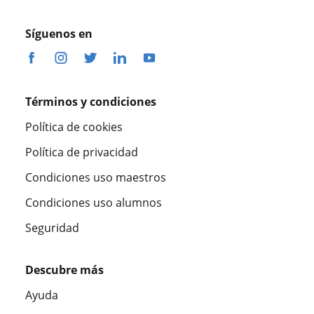
Síguenos en
Términos y condiciones
Política de cookies
Política de privacidad
Condiciones uso maestros
Condiciones uso alumnos
Seguridad
Descubre más
Ayuda