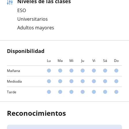
Niveles de las clases
ESO
Universitarios
Adultos mayores
Disponibilidad
Lu
Ma
Mi
Ju
Vi
Sá
Do
Mañana
Mediodía
Tarde
Reconocimientos