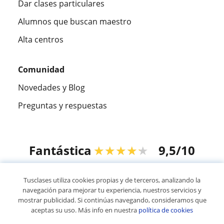
Dar clases particulares
Alumnos que buscan maestro
Alta centros
Comunidad
Novedades y Blog
Preguntas y respuestas
Fantástica
★★★★★
9,5/10
305826
opiniones de alumnos
Tusclases utiliza cookies propias y de terceros, analizando la
navegación para mejorar tu experiencia, nuestros servicios y
mostrar publicidad. Si continúas navegando, consideramos que
© 2007 - 2026 Tusclases.mx
aceptas su uso. Más info en nuestra
política de cookies