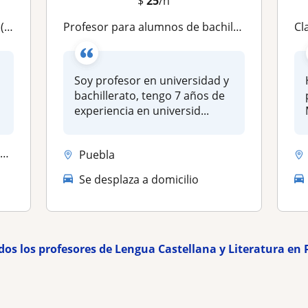
$
25
/h
rio
Profesor para alumnos de bachillerato
Cl
Soy profesor en universidad y
bachillerato, tengo 7 años de
experiencia en universid...
.
Puebla
Se desplaza a domicilio
dos los profesores de Lengua Castellana y Literatura en