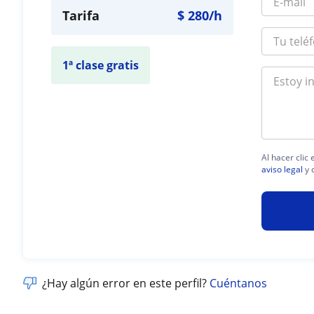
Tarifa
$
280
/h
1ª clase gratis
Al hacer clic
aviso legal
y 
¿Hay algún error en este perfil?
Cuéntanos