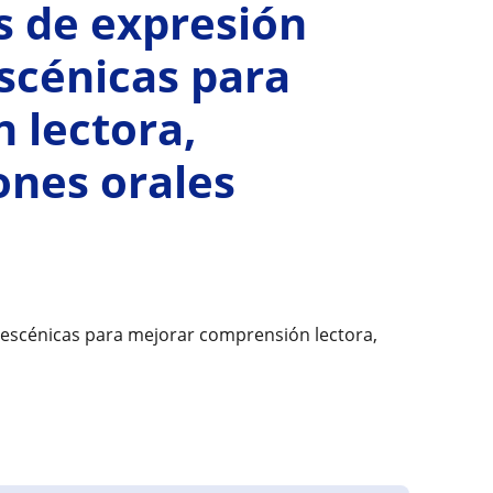
s de expresión
escénicas para
 lectora,
ones orales
 escénicas para mejorar comprensión lectora,