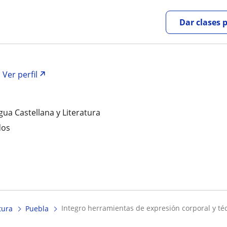
Dar clases 
Ver perfil
gua Castellana y Literatura
dos
integro herramientas de expresión corporal y téc
tura
Puebla