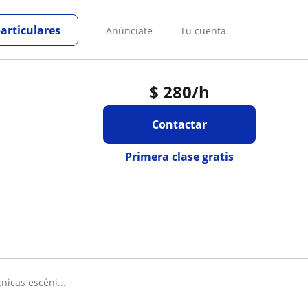
particulares
Anúnciate
Tu cuenta
$
280
/h
Contactar
Primera clase gratis
nicas escéni...