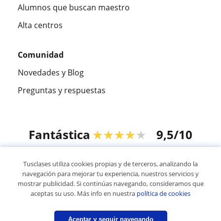
Alumnos que buscan maestro
Alta centros
Comunidad
Novedades y Blog
Preguntas y respuestas
Fantástica
★★★★★
9,5/10
305915
opiniones de alumnos
Tusclases utiliza cookies propias y de terceros, analizando la
navegación para mejorar tu experiencia, nuestros servicios y
mostrar publicidad. Si continúas navegando, consideramos que
© 2007 - 2026 Tusclases.mx
aceptas su uso. Más info en nuestra
política de cookies
Mapa web:
Profesores particulares
Aceptar y seguir navegando