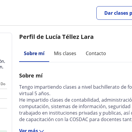
Dar clases 
Perfil de Lucía Téllez Lara
Sobre mí
Mis clases
Contacto
ón,
n,
Sobre mí
Do
Tengo impartiendo clases a nivel bachillerato de f
virtual 5 años.
He impartido clases de contabilidad, administraci
computación, sistemas de información, seguridad
trabajado en instituciones privadas y publicas, a
de capacitación con la COSDAC para docentes tant
Ver más