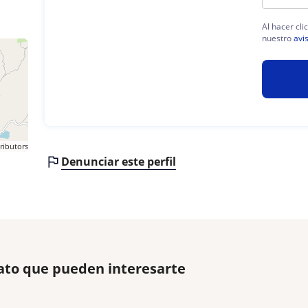
Al hacer cli
nuestro
avi
ributors
Denunciar este perfil
ato que pueden interesarte