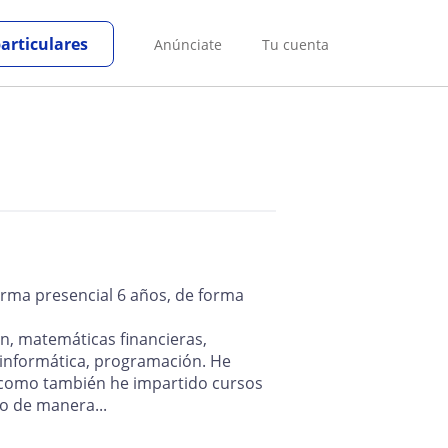
particulares
Anúnciate
Tu cuenta
orma presencial 6 años, de forma
ón, matemáticas financieras,
 informática, programación. He
sí como también he impartido cursos
o de manera...