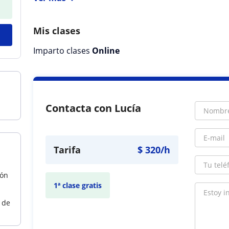
Mis clases
Imparto clases
Online
Contacta con Lucía
Tarifa
$
320
/h
ión
1ª clase gratis
 de