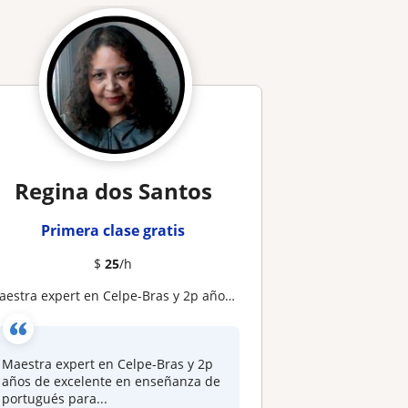
Regina dos Santos
Primera clase gratis
$
25
/h
Maestra expert en Celpe-Bras y 2p años de excelente en enseñanza de portugués para extranjeros
Maestra expert en Celpe-Bras y 2p
años de excelente en enseñanza de
portugués para...