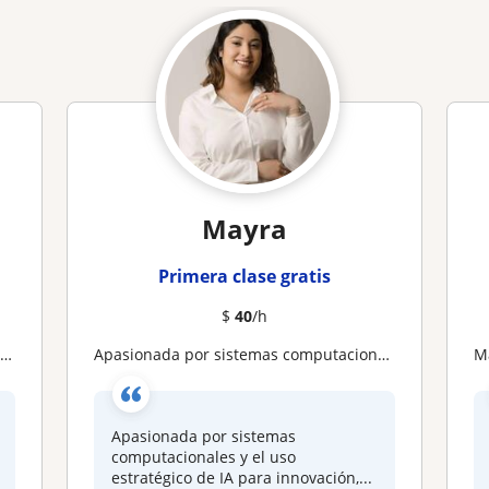
Mayra
Primera clase gratis
$
40
/h
a
Apasionada por sistemas computacionales y el uso estratégico de IA para innovación, aprendizaje y solución tecnológica
Apasionada por sistemas
computacionales y el uso
estratégico de IA para innovación,...