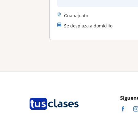
Guanajuato
Se desplaza a domicilio
Síguen