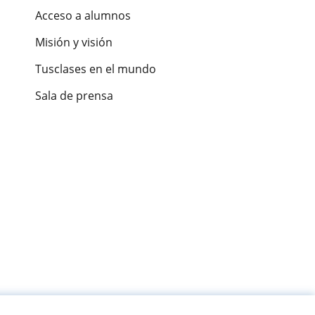
Acceso a alumnos
Misión y visión
Tusclases en el mundo
Sala de prensa
es de alumnos