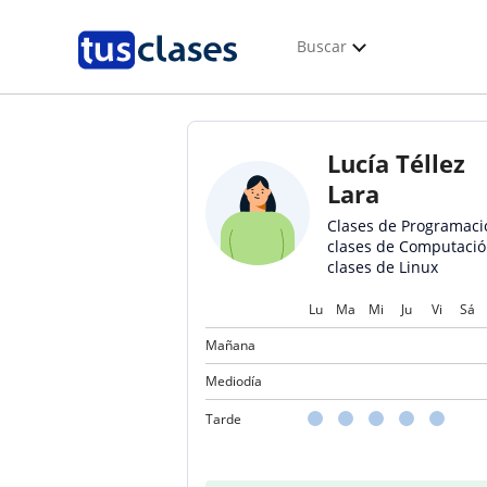
Buscar
Lucía Téllez
Lara
Clases de Programaci
clases de Computació
clases de Linux
Lu
Ma
Mi
Ju
Vi
Sá
Mañana
Mediodía
Tarde