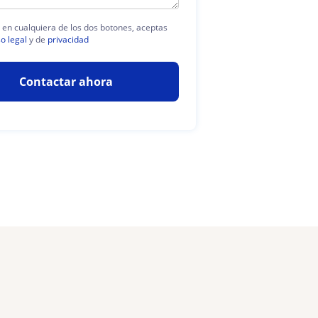
c en cualquiera de los dos botones, aceptas
so legal
y de
privacidad
Contactar ahora