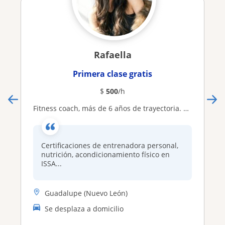
Rafaella
Primera clase gratis
$
500
/h
Fitness coach, más de 6 años de trayectoria. Ejercicios funcionales, movilidad, fuerza y resistencia, edades de 6 a 80 años
Certificaciones de entrenadora personal,
nutrición, acondicionamiento físico en
ISSA...
Guadalupe (Nuevo León)
Se desplaza a domicilio