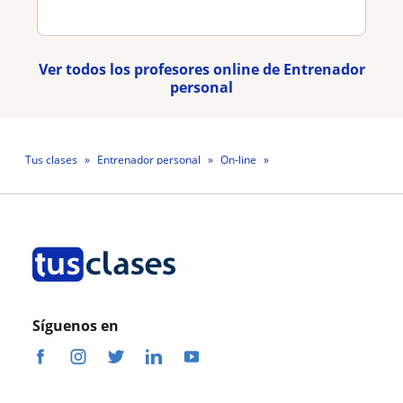
Ver todos los profesores online de Entrenador
personal
Tus clases
Entrenador personal
On-line
Profesora Maria Guadalupe León Resendiz
Síguenos en