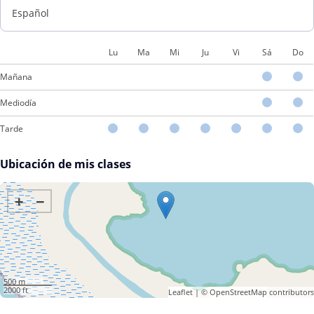
Español
Lu
Ma
Mi
Ju
Vi
Sá
Do
Mañana
Mediodía
Tarde
Ubicación de mis clases
+
−
500 m
2000 ft
Leaflet
| ©
OpenStreetMap
contributors