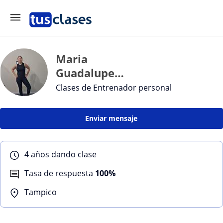
Maria
Guadalupe
León
Clases de Entrenador personal
Resendiz
Enviar mensaje
4 años dando clase
Tasa de respuesta
100%
Tampico