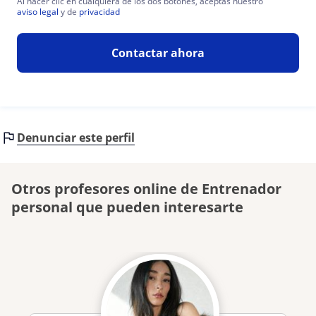
Al hacer clic en cualquiera de los dos botones, aceptas nuestro
aviso legal
y de
privacidad
Contactar ahora
Denunciar este perfil
Otros profesores online de Entrenador
personal que pueden interesarte