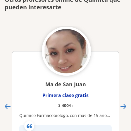
pueden interesarte
Ma de San Juan
Primera clase gratis
$
400
/h
Químico Farmacobiologo, con mas de 15 años de experiencia práctica, con conocimientos de pedagogía