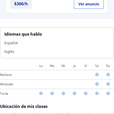
$
300
/h
Ver anuncio
Idiomas que hablo
Español
Inglés
Lu
Ma
Mi
Ju
Vi
Sá
Do
Mañana
Mediodía
Tarde
Ubicación de mis clases