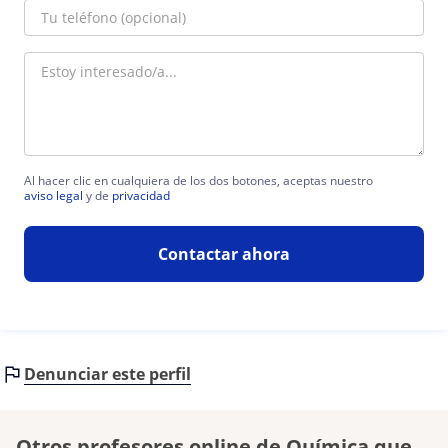
Al hacer clic en cualquiera de los dos botones, aceptas nuestro
aviso legal
y de
privacidad
Contactar ahora
Denunciar este perfil
Otros profesores online de Química que