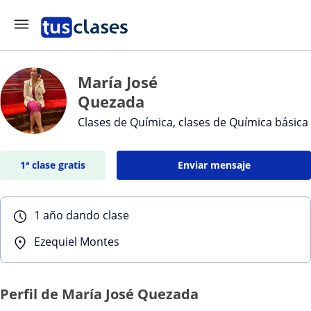
María José
Quezada
Clases de Química, clases de Química básica
1ª clase gratis
Enviar mensaje
1 año dando clase
Ezequiel Montes
Perfil de María José Quezada