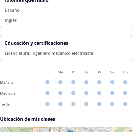
Idiomas que hablo
Español
Inglés
Educación y certificaciones
Licenciatura: ingeniero mecánico electrisista
Lu
Ma
Mi
Ju
Vi
Sá
Do
Mañana
Mediodía
Tarde
Ubicación de mis clases