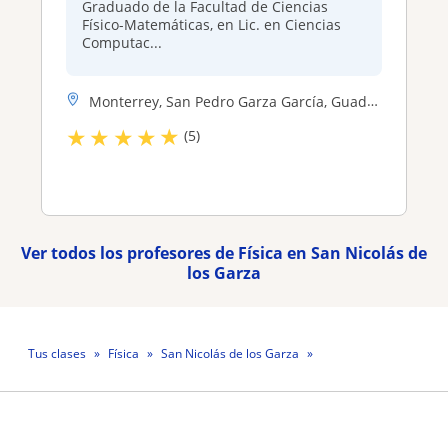
Graduado de la Facultad de Ciencias
Físico-Matemáticas, en Lic. en Ciencias
Computac...
Monterrey, San Pedro Garza García, Guadalupe (Nuevo León), Juárez (Nue...
★
★
★
★
★
(5)
Ver todos los profesores de Física en San Nicolás de
los Garza
Tus clases
Física
San Nicolás de los Garza
Profesor Martin Ibarra