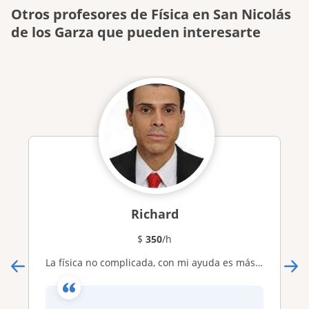
Otros profesores de Física en San Nicolás
de los Garza que pueden interesarte
Richard
$
350
/h
La física no complicada, con mi ayuda es más simple. Presencial o en línea