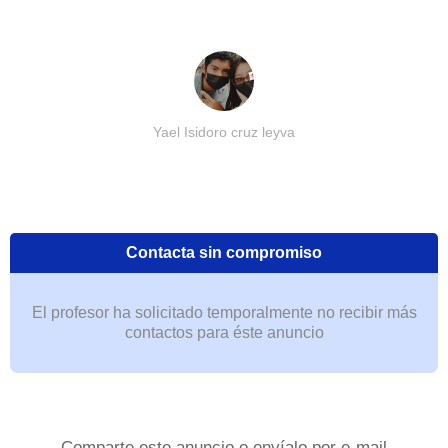
Yael Isidoro cruz leyva
Contacta sin compromiso
El profesor ha solicitado temporalmente no recibir más
contactos para éste anuncio
Comparte este anuncio o envíalo por e-mail