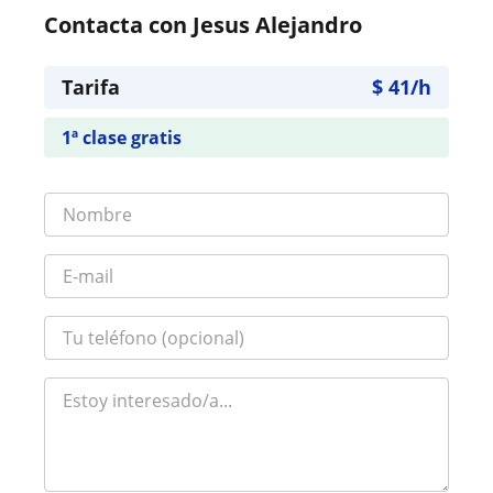
Contacta con Jesus Alejandro
Tarifa
$
41
/h
1ª clase gratis