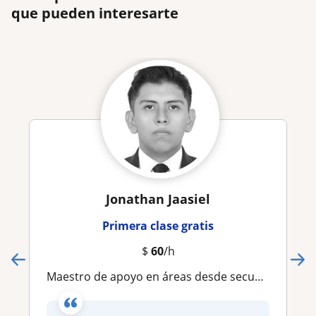
que pueden interesarte
Jonathan Jaasiel
Primera clase gratis
$
60
/h
Maestro de apoyo en áreas desde secundaria hasta materias como lo son calculo diferencial