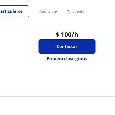
particulares
Anúnciate
Tu cuenta
$
100
/h
Contactar
Primera clase gratis