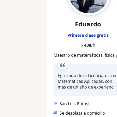
Eduardo
Primera clase gratis
$
400
/h
Maestro de matemáticas, física y programación bási
Egresado de la Licenciatura e
Matemáticas Aplicadas, con
más de un año de experienc...
San Luis Potosí
Se desplaza a domicilio