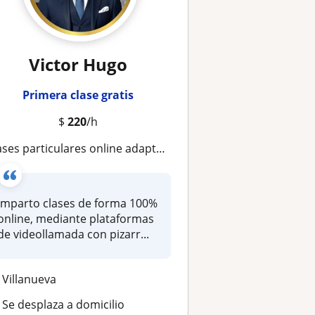
Victor Hugo
Primera clase gratis
$
220
/h
ases particulares online adaptadas a tu ritmo y nivel
Imparto clases de forma 100%
online, mediante plataformas
de videollamada con pizarr...
Villanueva
Se desplaza a domicilio