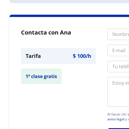
Contacta con Ana
Tarifa
$
100
/h
1ª clase gratis
Al hacer clic
aviso legal
y 