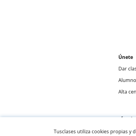
Únete
Dar cla
Alumno
Alta ce
Fantásti
Tusclases utiliza cookies propias y 