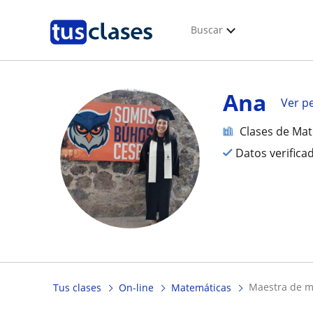
Buscar
Ana
Ver pe
Clases de Ma
Datos verifica
maestra de 
Tus clases
On-line
Matemáticas