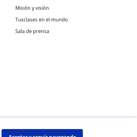
Misión y visión
Tusclases en el mundo
Sala de prensa
es de alumnos