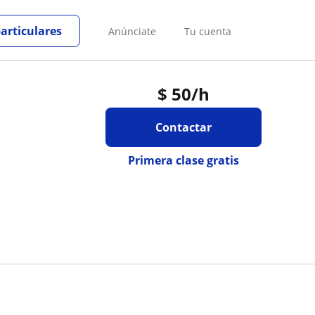
particulares
Anúnciate
Tu cuenta
$
50
/h
Contactar
Primera clase gratis