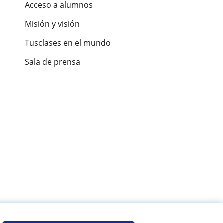
Acceso a alumnos
Misión y visión
Tusclases en el mundo
Sala de prensa
es de alumnos