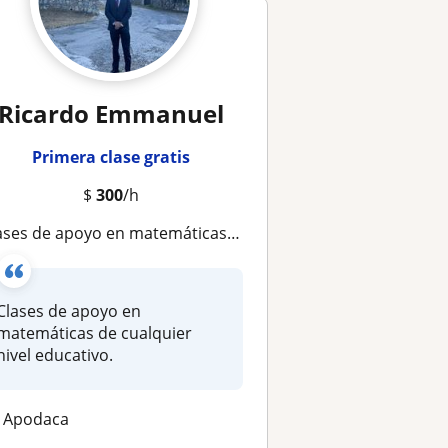
Ricardo Emmanuel
Primera clase gratis
$
300
/h
ases de apoyo en matemáticas de cualquier nivel educativo
Clases de apoyo en
matemáticas de cualquier
nivel educativo.
Apodaca