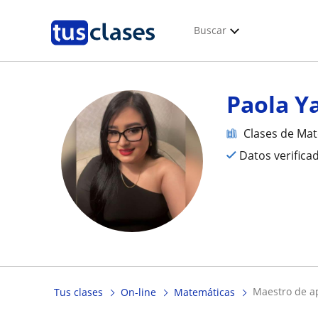
Buscar
Paola Y
Clases de Ma
Datos verifica
maestro de 
Tus clases
On-line
Matemáticas