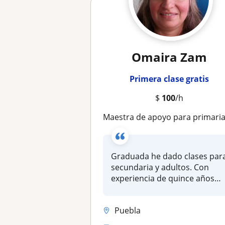
Omaira Zam
Primera clase gratis
$
100
/h
Maestra de apoyo para primaria o secundaria on li
Graduada he dado clases par
secundaria y adultos. Con
experiencia de quince años
en...
Puebla