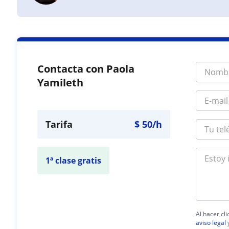
Contacta con Paola
Yamileth
Tarifa
$
50
/h
1ª clase gratis
Al hacer cl
aviso legal