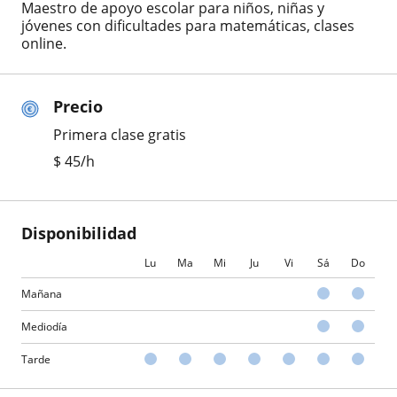
Maestro de apoyo escolar para niños, niñas y
jóvenes con dificultades para matemáticas, clases
online.
Precio
Primera clase gratis
$
45
/h
Disponibilidad
Lu
Ma
Mi
Ju
Vi
Sá
Do
Mañana
Mediodía
Tarde