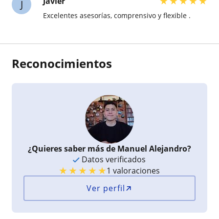
★
★
★
★
★
Javier
J
Excelentes asesorías, comprensivo y flexible .
Reconocimientos
¿Quieres saber más de Manuel Alejandro?
Datos verificados
★
★
★
★
★
1 valoraciones
Ver perfil