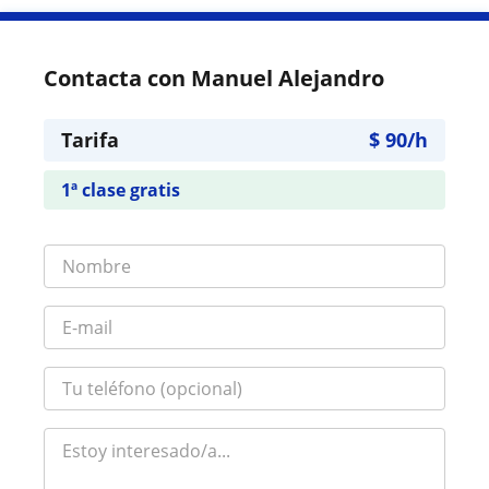
Contacta con Manuel Alejandro
Tarifa
$
90
/h
1ª clase gratis