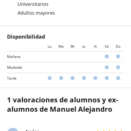
Universitarios
Adultos mayores
Disponibilidad
Lu
Ma
Mi
Ju
Vi
Sá
Do
Mañana
Mediodía
Tarde
1 valoraciones de alumnos y ex-
alumnos de Manuel Alejandro