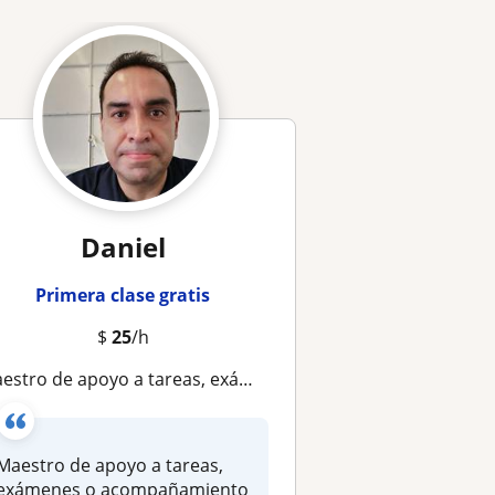
Daniel
Primera clase gratis
$
25
/h
estro de apoyo a tareas, exámenes o acompañamiento en secundaria, prepa y universidad
Maestro de apoyo a tareas,
exámenes o acompañamiento