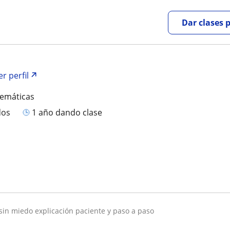
Dar clases 
er perfil
temáticas
dos
1 año dando clase
 sin miedo explicación paciente y paso a paso