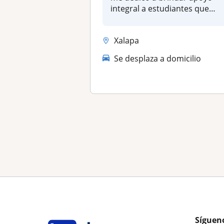
integral a estudiantes que
nec...
Xalapa
Se desplaza a domicilio
Síguen