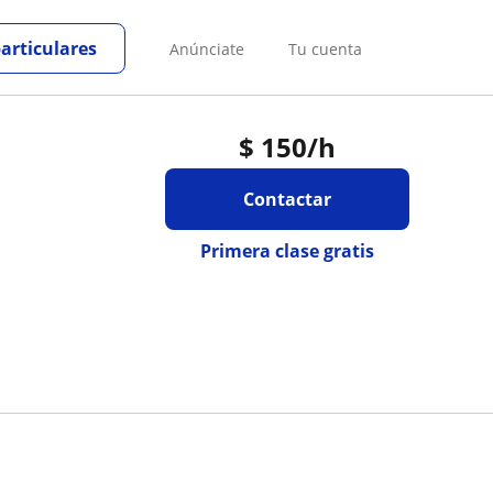
particulares
Anúnciate
Tu cuenta
$
150
/h
Contactar
Primera clase gratis