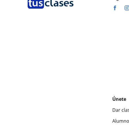
Únete
Dar cla
Alumno