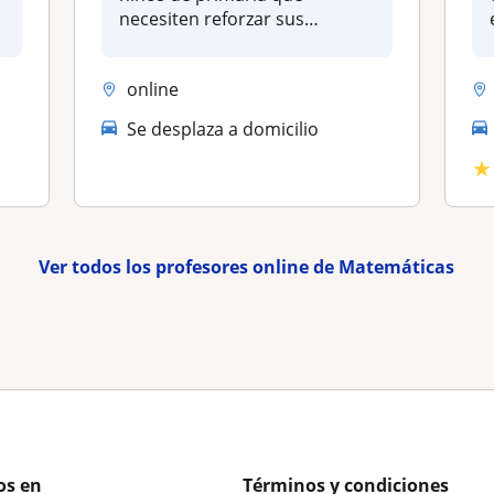
necesiten reforzar sus
conocimien...
online
Se desplaza a domicilio
★
Ver todos los profesores online de Matemáticas
os en
Términos y condiciones