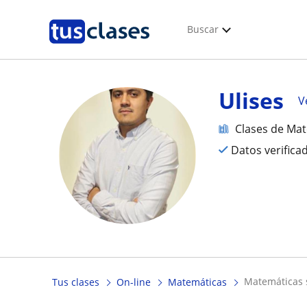
Buscar
Ulises
V
Clases de Ma
Datos verifica
matemáticas
Tus clases
On-line
Matemáticas