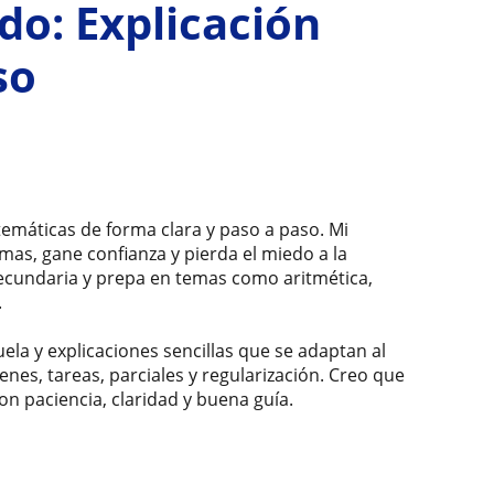
do: Explicación
so
temáticas de forma clara y paso a paso. Mi
mas, gane confianza y pierda el miedo a la
ecundaria y prepa en temas como aritmética,
.
ela y explicaciones sencillas que se adaptan al
es, tareas, parciales y regularización. Creo que
n paciencia, claridad y buena guía.