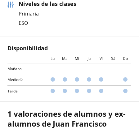
Niveles de las clases
Primaria
ESO
Disponibilidad
Lu
Ma
Mi
Ju
Vi
Sá
Do
Mañana
Mediodía
Tarde
1 valoraciones de alumnos y ex-
alumnos de Juan Francisco