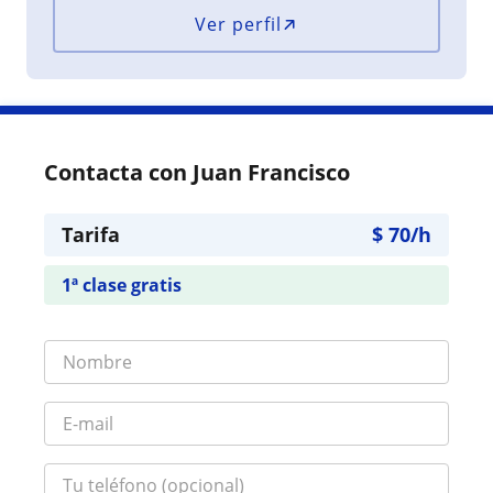
Ver perfil
Contacta con Juan Francisco
Tarifa
$
70
/h
1ª clase gratis