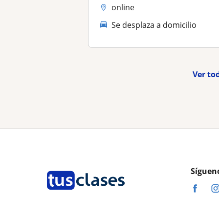
online
Se desplaza a domicilio
Ver to
Síguen