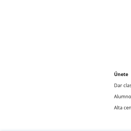
Únete
Dar cla
Alumno
Alta ce