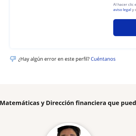
Al hacer clic
aviso legal
y 
¿Hay algún error en este perfil?
Cuéntanos
 Matemáticas y Dirección financiera que pue