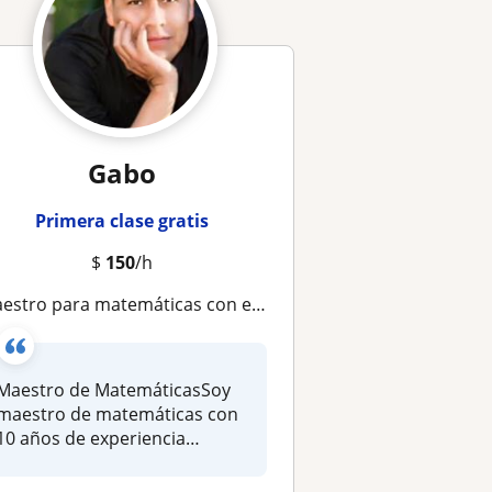
Gabo
Primera clase gratis
$
150
/h
aestro para matemáticas con experiencia
Maestro de MatemáticasSoy
maestro de matemáticas con
10 años de experiencia
impartie...