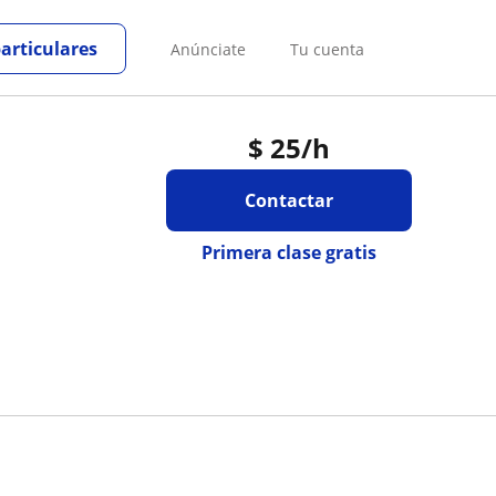
particulares
Anúnciate
Tu cuenta
$
25
/h
Contactar
Primera clase gratis