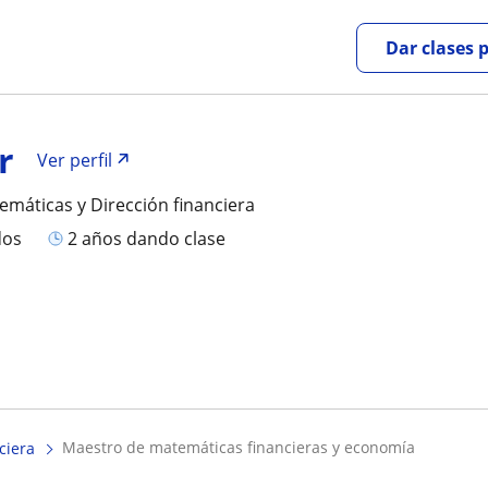
Dar clases 
r
Ver perfil
emáticas y Dirección financiera
dos
2 años dando clase
maestro de matemáticas financieras y economía
ciera