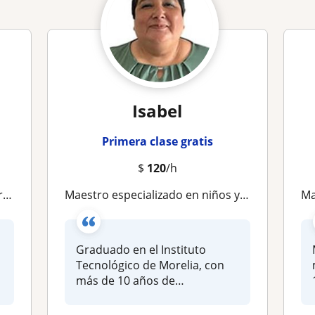
Isabel
Primera clase gratis
$
120
/h
ra
Maestro especializado en niños y jóvenes con problemas para aprender
M
Graduado en el Instituto
Tecnológico de Morelia, con
más de 10 años de
experiencia e...