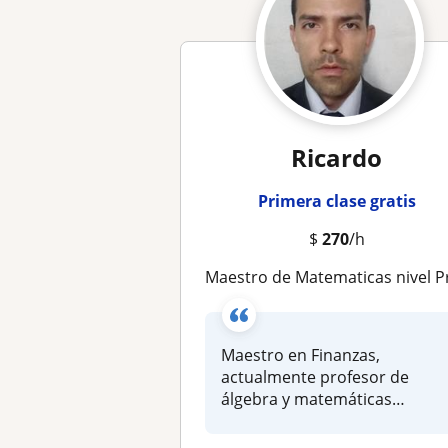
Ricardo
Primera clase gratis
$
270
/h
Maestro de Matematicas nivel Preparatoria-Licenciatu
Maestro en Finanzas,
actualmente profesor de
álgebra y matemáticas
financieras a niv...