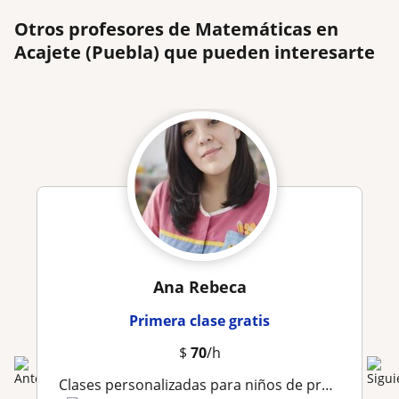
Otros profesores de Matemáticas en
Acajete (Puebla) que pueden interesarte
Ana Rebeca
Primera clase gratis
$
70
/h
Clases personalizadas para niños de preescolar y 1ro, 2do y 3er año de primaria