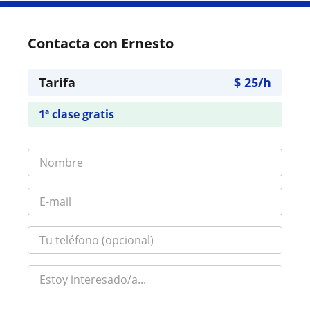
Contacta con Ernesto
Tarifa
$
25
/h
1ª clase gratis