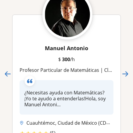
Manuel Antonio
$
300
/h
Profesor Particular de Matemáticas | Clases Personalizadas Online y Presenciales
¿Necesitas ayuda con Matemáticas?
¡Yo te ayudo a entenderlas!Hola, soy
Manuel Antoni...
Cuauhtémoc, Ciudad de México (CDMX), Venustiano Carranza, Atizapán de ...
(5)