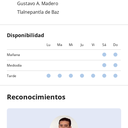
Gustavo A. Madero
Tlalnepantla de Baz
Disponibilidad
Lu
Ma
Mi
Ju
Vi
Sá
Do
Mañana
Mediodía
Tarde
Reconocimientos