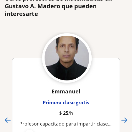
Gustavo A. Madero que pueden
interesarte
Emmanuel
Primera clase gratis
$
25
/h
Profesor capacitado para impartir clases de Matemáticas, Física y química desde nivel elemental (primaria), hasta universidad