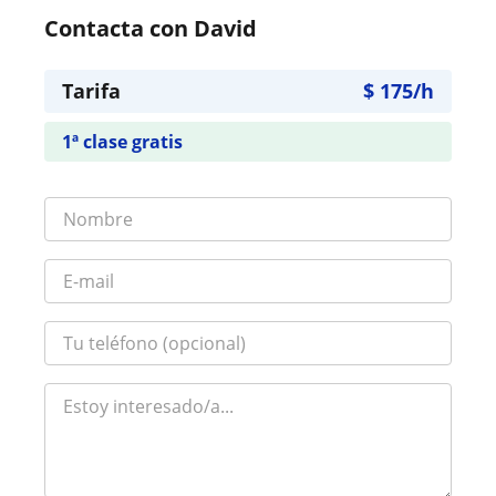
Contacta con David
Tarifa
$
175
/h
1ª clase gratis