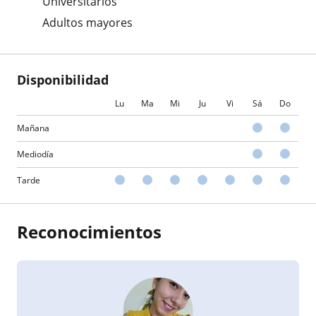
Universitarios
Adultos mayores
Disponibilidad
Lu
Ma
Mi
Ju
Vi
Sá
Do
Mañana
Mediodía
Tarde
Reconocimientos