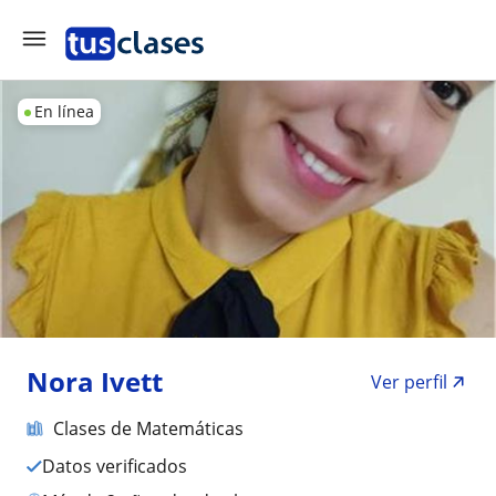
En línea
Nora Ivett
Ver perfil
Clases de Matemáticas
Datos verificados