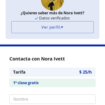
¿Quieres saber más de Nora Ivett?
Datos verificados
Ver perfil
Contacta con Nora Ivett
Tarifa
$
25
/h
1ª clase gratis