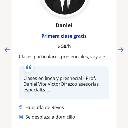
Daniel
Primera clase gratis
$
50
/h
Clases particulares presenciales, voy a enseñarte hasta tu domicilio, apoyo en tareas de manera online
Clases en línea y presnecial - Prof.
Daniel Vite VictorOfrezco asesorías
especializa...
Huejutla de Reyes
Se desplaza a domicilio