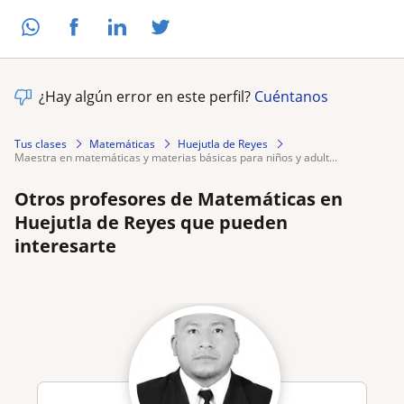
¿Hay algún error en este perfil?
Cuéntanos
Tus clases
Matemáticas
Huejutla de Reyes
maestra en matemáticas y materias básicas para niños y adult...
Otros profesores de Matemáticas en
Huejutla de Reyes que pueden
interesarte