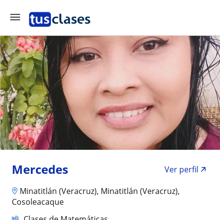
Mercedes
Ver perfil
Minatitlán (Veracruz), Minatitlán (Veracruz),
Cosoleacaque
Clases de Matemáticas