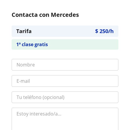
Contacta con Mercedes
Tarifa
$
250
/h
1ª clase gratis