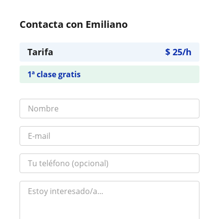
Contacta con Emiliano
Tarifa
$
25
/h
1ª clase gratis