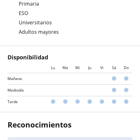
Primaria
ESO
Universitarios
Adultos mayores
Disponibilidad
Lu
Ma
Mi
Ju
Vi
Sá
Do
Mañana
Mediodía
Tarde
Reconocimientos